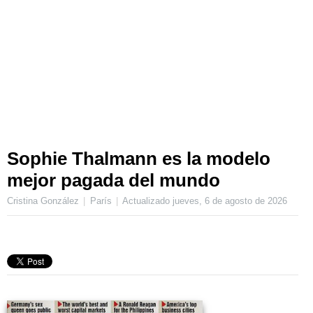
Sophie Thalmann es la modelo
mejor pagada del mundo
Cristina González
París
Actualizado
jueves, 6 de agosto de 2026