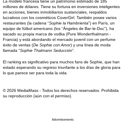
La modelo francesa tiene un patrimonio estimado de 185
millones de dólares. Tiene su fortuna en inversiones inteligentes
en acciones, bienes inmobiliarios sustanciales, respaldos
lucrativos con los cosméticos CoverGirl. También posee varios
restaurantes (la cadena “
Sophie la Hambrienta
”) en París, un
equipo de fútbol americano (los “Ángeles de Bar-le-Duc”), ha
sacado su propia marca de vodka (Pure Wonderthalmann -
Francia) y está abordando el mercado juvenil con un perfume
éxito de ventas (
De Sophie con Amor
) y una línea de moda
llamada “
Sophie Thalmann Seducción
”.
El ranking es significativo para muchos fans de Sophie, que han
estado esperando su regreso triunfante a los días de gloria para
lo que parece ser para toda la vida.
© 2026 MediaMass - Todos los derechos reservados. Prohibida
su reproducción (aún con el permiso).