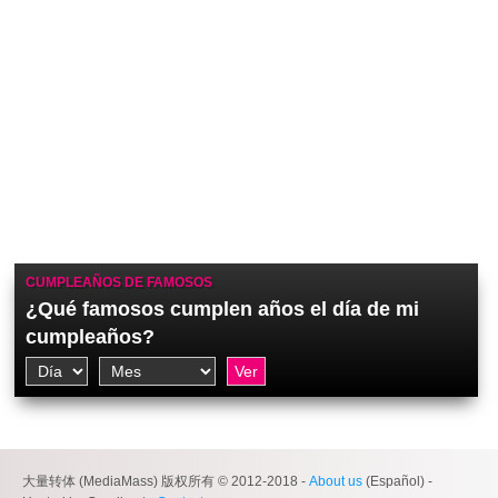
CUMPLEAÑOS DE FAMOSOS
¿Qué famosos cumplen años el día de mi
cumpleaños?
大量转体 (MediaMass) 版权所有 © 2012-2018 -
About us
(Español) -