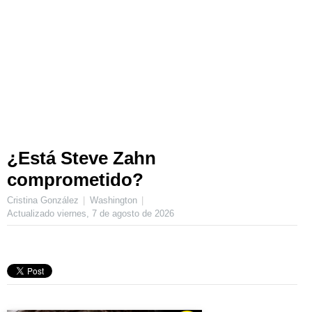
¿Está Steve Zahn
comprometido?
Cristina González
Washington
Actualizado
viernes, 7 de agosto de 2026