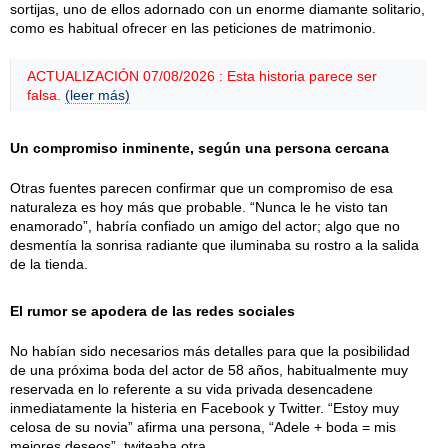
sortijas, uno de ellos adornado con un enorme diamante solitario,
como es habitual ofrecer en las peticiones de matrimonio.
ACTUALIZACIÓN 07/08/2026 : Esta historia parece ser
falsa.
(leer más)
Un compromiso inminente, según una persona cercana
Otras fuentes parecen confirmar que un compromiso de esa
naturaleza es hoy más que probable. “Nunca le he visto tan
enamorado”, habría confiado un amigo del actor; algo que no
desmentía la sonrisa radiante que iluminaba su rostro a la salida
de la tienda.
El rumor se apodera de las redes sociales
No habían sido necesarios más detalles para que la posibilidad
de una próxima boda del actor de 58 años, habitualmente muy
reservada en lo referente a su vida privada desencadene
inmediatamente la histeria en Facebook y Twitter. “Estoy muy
celosa de su novia” afirma una persona, “Adele + boda = mis
mejores deseos”, twiteaba otra.