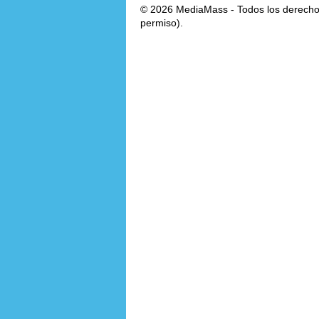
© 2026 MediaMass - Todos los derechos
permiso).