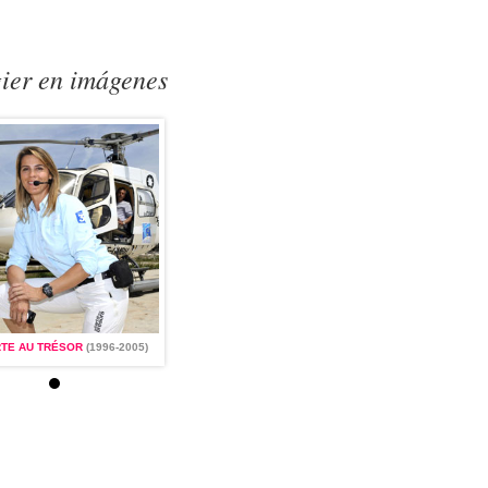
gier en imágenes
RTE AU TRÉSOR
(1996-2005)
LA CARTE AU TRÉSOR
(1996-2005)