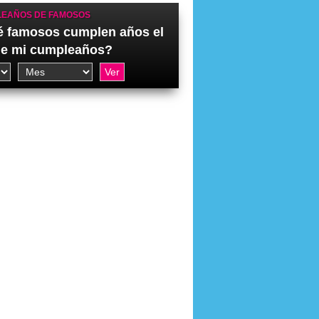
EAÑOS DE FAMOSOS
 famosos cumplen años el
de mi cumpleaños?