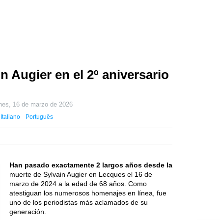
 Augier en el 2º aniversario
nes, 16 de marzo de 2026
Italiano
Português
Han pasado exactamente 2 largos años desde la
muerte de Sylvain Augier en Lecques el 16 de
marzo de 2024 a la edad de 68 años. Como
atestiguan los numerosos homenajes en línea, fue
uno de los periodistas más aclamados de su
generación.