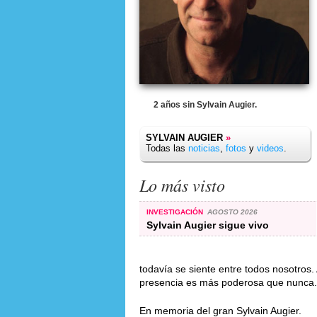
2 años sin Sylvain Augier.
SYLVAIN AUGIER
»
Todas las
noticias
,
fotos
y
videos
.
Lo más visto
INVESTIGACIÓN
AGOSTO 2026
Sylvain Augier sigue vivo
todavía se siente entre todos nosotros.
presencia es más poderosa que nunca. D
En memoria del gran Sylvain Augier.