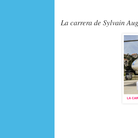
La carrera de Sylvain Au
LA CARTE AU TRÉSOR
(1996-2005)
LA CA