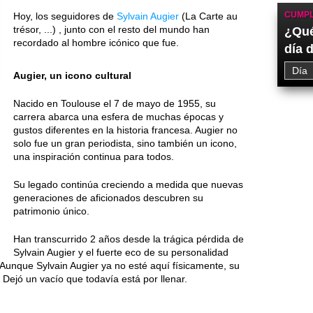
CUMPL
Hoy, los seguidores de
Sylvain Augier
(La Carte au
trésor, ...) , junto con el resto del mundo han
¿Qué
recordado al hombre icónico que fue.
día 
Augier, un icono cultural
Nacido en Toulouse el 7 de mayo de 1955, su
carrera abarca una esfera de muchas épocas y
gustos diferentes en la historia francesa. Augier no
solo fue un gran periodista, sino también un icono,
una inspiración continua para todos.
Su legado continúa creciendo a medida que nuevas
generaciones de aficionados descubren su
patrimonio único.
Han transcurrido 2 años desde la trágica pérdida de
Sylvain Augier y el fuerte eco de su personalidad
 Aunque Sylvain Augier ya no esté aquí físicamente, su
ejó un vacío que todavía está por llenar.