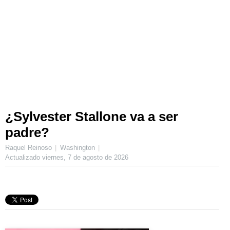
¿Sylvester Stallone va a ser
padre?
Raquel Reinoso
Washington
Actualizado
viernes, 7 de agosto de 2026