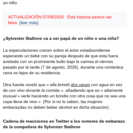
un niño.
ACTUALIZACIÓN 07/08/2026 : Esta historia parece ser
falsa.
(leer más)
¿Sylvester Stallone va a ser papá de un niño o una niña?
La especulaciones crecen sobre el actor estadounidense
esperando un bebé con su pareja después de que esta fuera
avistada con un prominente bulto bajo la camisa el
viernes
pasado por la tarde (
7 de agosto, 2026
), durante una romántica
cena no lejos de su residencia.
Otra fuente reveló que «
ella brindó
dos veces
con agua en vez
de con vino durante la comida
», añadiendo que es «
altamente
inusual
» verle haciendo un brindis con otra cosa que no sea una
copa llena de vino ». (Por si no lo saben, las mujeres
embarazdas no deben beber alcohol en dicha situación).
Cadena de reacciones en Twitter a los rumores de embarazo
de la compañera de Sylvester Stallone