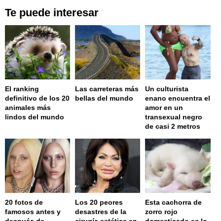
Te puede interesar
El ranking
Las carreteras más
Un culturista
definitivo de los 20
bellas del mundo
enano encuentra el
animales más
amor en un
lindos del mundo
transexual negro
de casi 2 metros
20 fotos de
Los 20 peores
Esta cachorra de
famosos antes y
desastres de la
zorro rojo