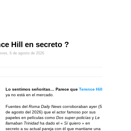
e Hill en secreto ?
eves, 6 de agosto de 2026
Lo sentimos señoritas… Parece que
Terence Hill
ya no está en el mercado.
Fuentes del
Roma Daily News
corroboraban ayer (5
de agosto del 2026) que el actor famoso por sus
papeles en películas como
Dos super-policías
y
Le
llamaban Trinidad
ha dado el «
Sí quiero
» en
secreto a su actual pareja con él que mantiane una