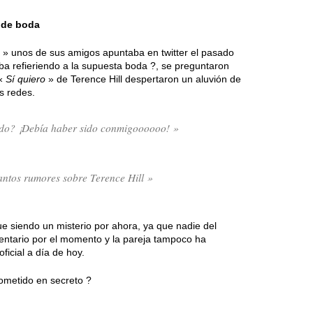
 de boda
» unos de sus amigos apuntaba en twitter el pasado
ba refieriendo a la supuesta boda ?, se preguntaron
 «
Sí quiero
» de Terence Hill despertaron un aluvión de
s redes.
ado? ¡Debía haber sido conmigoooooo! »
antos rumores sobre Terence Hill »
e siendo un misterio por ahora, ya que nadie del
entario por el momento y la pareja tampoco ha
icial a día de hoy.
ometido en secreto ?