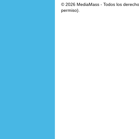
© 2026 MediaMass - Todos los derechos
permiso).