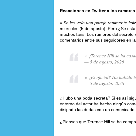
Reacciones en Twitter a los rumores
«
Se les veía una pareja realmente feliz
miercoles (5 de agosto). Pero ¿Se esta
muchos fans. Los rumores del secreto
comentarios entre sus seguidores en la
« ¿Terence Hill se ha cas
— 5 de agosto, 2026
« ¿Es oficial? Ha habido t
— 5 de agosto, 2026
¿Hubo una boda secreta? Si es así sigu
entorno del actor ha hecho ningún com
disipado las dudas con un comunicado of
¿Piensas que Terence Hill se ha compr