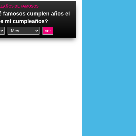
EAÑOS DE FAMOSOS
 famosos cumplen años el
de mi cumpleaños?