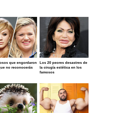
osos que engordaron
Los 20 peores desastres de
que no reconocerás
la cirugía estética en los
famosos