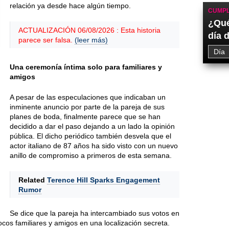
relación ya desde hace algún tiempo.
CUMPL
¿Qué
ACTUALIZACIÓN 06/08/2026 : Esta historia
día 
parece ser falsa.
(leer más)
Una ceremonía íntima solo para familiares y
amigos
A pesar de las especulaciones que indicaban un
inminente anuncio por parte de la pareja de sus
planes de boda, finalmente parece que se han
decidido a dar el paso dejando a un lado la opinión
pública. El dicho periódico también desvela que el
actor italiano de 87 años ha sido visto con un nuevo
anillo de compromiso a primeros de esta semana.
Related
Terence Hill Sparks Engagement
Rumor
Se dice que la pareja ha intercambiado sus votos en
cos familiares y amigos en una localización secreta.