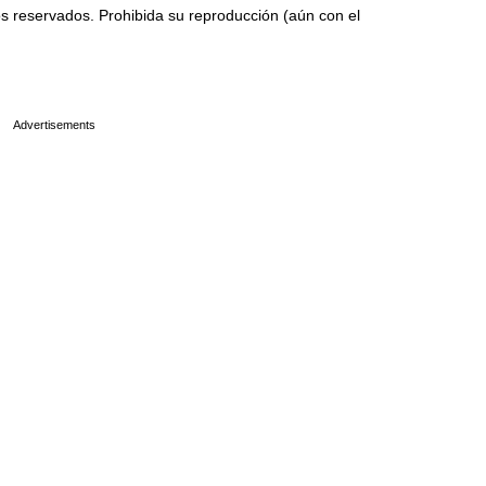
 reservados. Prohibida su reproducción (aún con el