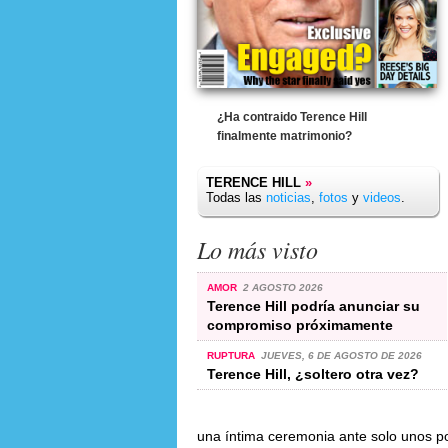
¿Ha contraido Terence Hill
finalmente matrimonio?
TERENCE HILL
»
Todas las
noticias
,
fotos
y
videos
.
Lo más visto
AMOR
2 AGOSTO 2026
Terence Hill podría anunciar su
compromiso próximamente
RUPTURA
JUEVES, 6 DE AGOSTO DE 2026
Terence Hill, ¿soltero otra vez?
una íntima ceremonia ante solo unos po