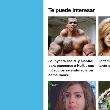
Te puede interesar
Se inyecta aceite y alcohol
25 fam
para parecerse a Hulk : sus
tanto 
músculos se endurecieron
como rocas