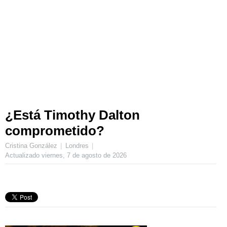
¿Está Timothy Dalton
comprometido?
Cristina González
Londres
Actualizado
viernes, 7 de agosto de 2026