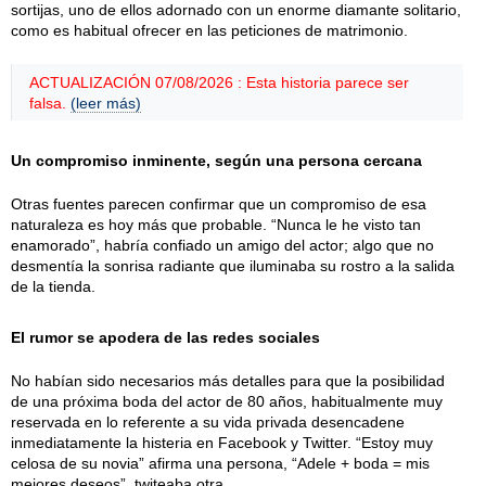
sortijas, uno de ellos adornado con un enorme diamante solitario,
como es habitual ofrecer en las peticiones de matrimonio.
ACTUALIZACIÓN 07/08/2026 : Esta historia parece ser
falsa.
(leer más)
Un compromiso inminente, según una persona cercana
Otras fuentes parecen confirmar que un compromiso de esa
naturaleza es hoy más que probable. “Nunca le he visto tan
enamorado”, habría confiado un amigo del actor; algo que no
desmentía la sonrisa radiante que iluminaba su rostro a la salida
de la tienda.
El rumor se apodera de las redes sociales
No habían sido necesarios más detalles para que la posibilidad
de una próxima boda del actor de 80 años, habitualmente muy
reservada en lo referente a su vida privada desencadene
inmediatamente la histeria en Facebook y Twitter. “Estoy muy
celosa de su novia” afirma una persona, “Adele + boda = mis
mejores deseos”, twiteaba otra.