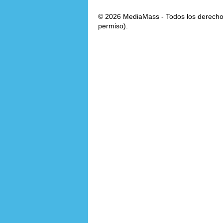
© 2026 MediaMass - Todos los derechos
permiso).