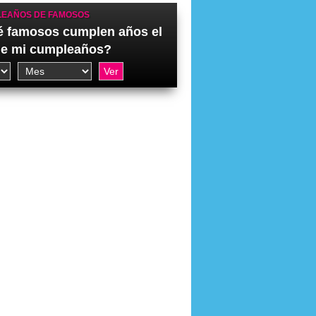
EAÑOS DE FAMOSOS
 famosos cumplen años el
de mi cumpleaños?