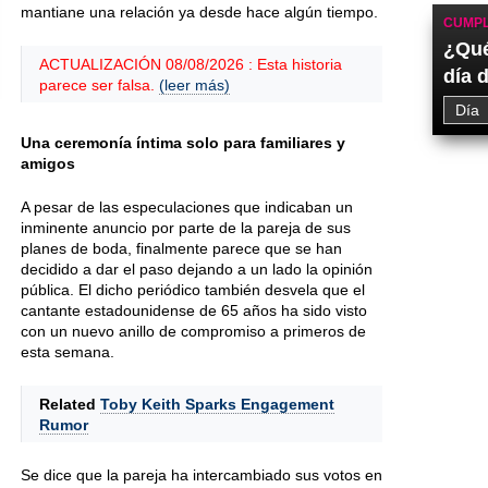
mantiane una relación ya desde hace algún tiempo.
CUMPL
¿Qué
ACTUALIZACIÓN 08/08/2026 : Esta historia
día 
parece ser falsa.
(leer más)
Una ceremonía íntima solo para familiares y
amigos
A pesar de las especulaciones que indicaban un
inminente anuncio por parte de la pareja de sus
planes de boda, finalmente parece que se han
decidido a dar el paso dejando a un lado la opinión
pública. El dicho periódico también desvela que el
cantante estadounidense de 65 años ha sido visto
con un nuevo anillo de compromiso a primeros de
esta semana.
Related
Toby Keith Sparks Engagement
Rumor
Se dice que la pareja ha intercambiado sus votos en