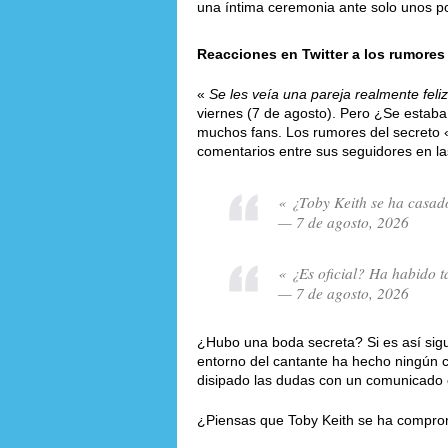
una íntima ceremonia ante solo unos po
Reacciones en Twitter a los rumores
«
Se les veía una pareja realmente feliz
viernes (7 de agosto). Pero ¿Se estaba
muchos fans. Los rumores del secreto
comentarios entre sus seguidores en la
« ¿Toby Keith se ha casa
— 7 de agosto, 2026
« ¿Es oficial? Ha habido 
— 7 de agosto, 2026
¿Hubo una boda secreta? Si es así sigu
entorno del cantante ha hecho ningún 
disipado las dudas con un comunicado of
¿Piensas que Toby Keith se ha compro