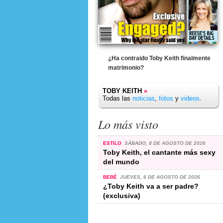
¿Ha contraido Toby Keith finalmente
matrimonio?
TOBY KEITH
»
Todas las
noticias
,
fotos
y
videos
.
Lo más visto
ESTILO
SÁBADO, 8 DE AGOSTO DE 2026
Toby Keith, el cantante más sexy
del mundo
BEBÉ
JUEVES, 6 DE AGOSTO DE 2026
¿Toby Keith va a ser padre?
(exclusiva)