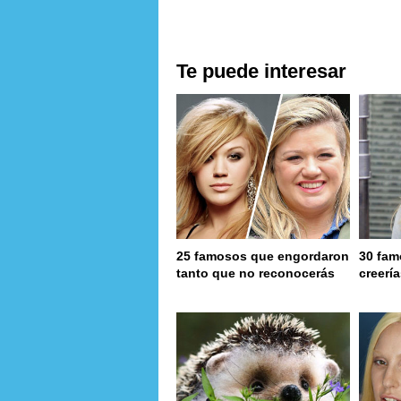
Te puede interesar
25 famosos que engordaron
30 fam
tanto que no reconocerás
creerí