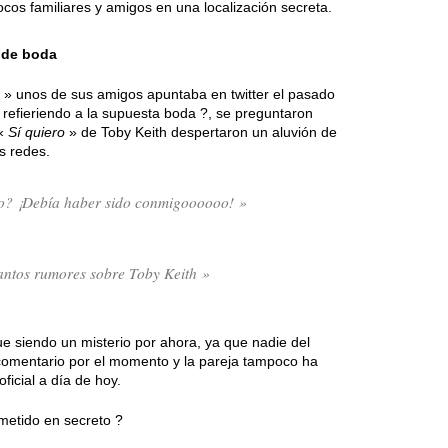
cos familiares y amigos en una localización secreta.
 de boda
» unos de sus amigos apuntaba en twitter el pasado
 refieriendo a la supuesta boda ?, se preguntaron
 «
Sí quiero
» de Toby Keith despertaron un aluvión de
s redes.
do? ¡Debía haber sido conmigoooooo! »
tantos rumores sobre Toby Keith »
e siendo un misterio por ahora, ya que nadie del
comentario por el momento y la pareja tampoco ha
icial a día de hoy.
metido en secreto ?