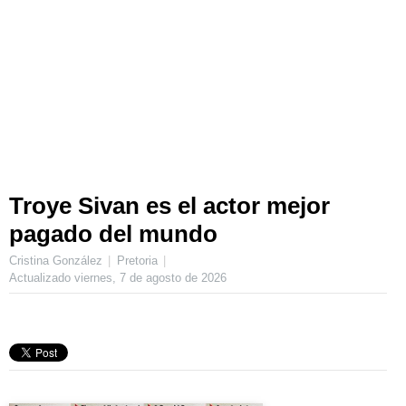
Troye Sivan es el actor mejor
pagado del mundo
Cristina González
Pretoria
Actualizado
viernes, 7 de agosto de 2026