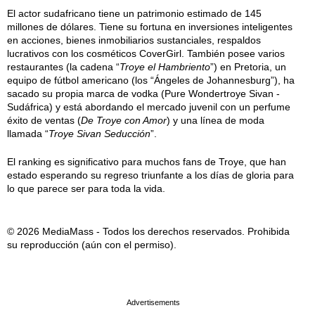
El actor sudafricano tiene un patrimonio estimado de 145
millones de dólares. Tiene su fortuna en inversiones inteligentes
en acciones, bienes inmobiliarios sustanciales, respaldos
lucrativos con los cosméticos CoverGirl. También posee varios
restaurantes (la cadena “
Troye el Hambriento
”) en Pretoria, un
equipo de fútbol americano (los “Ángeles de Johannesburg”), ha
sacado su propia marca de vodka (Pure Wondertroye Sivan -
Sudáfrica) y está abordando el mercado juvenil con un perfume
éxito de ventas (
De Troye con Amor
) y una línea de moda
llamada “
Troye Sivan Seducción
”.
El ranking es significativo para muchos fans de Troye, que han
estado esperando su regreso triunfante a los días de gloria para
lo que parece ser para toda la vida.
© 2026 MediaMass - Todos los derechos reservados. Prohibida
su reproducción (aún con el permiso).