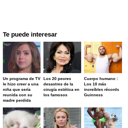
Te puede interesar
Un programa de TV
Los 20 peores
Cuerpo humano :
le hizo creer a una
desastres de la
Los 10 más
niña que sería
cirugía estética en
increíbles récords
reunida con su
los famosos
Guinness
madre perdida