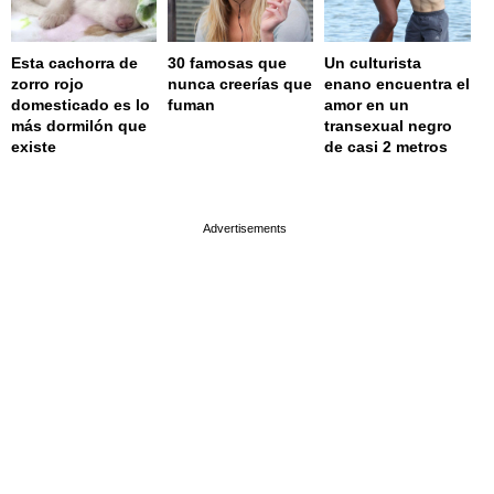
Esta cachorra de
30 famosas que
Un culturista
zorro rojo
nunca creerías que
enano encuentra el
domesticado es lo
fuman
amor en un
más dormilón que
transexual negro
existe
de casi 2 metros
page served in 0.001s (0,4)