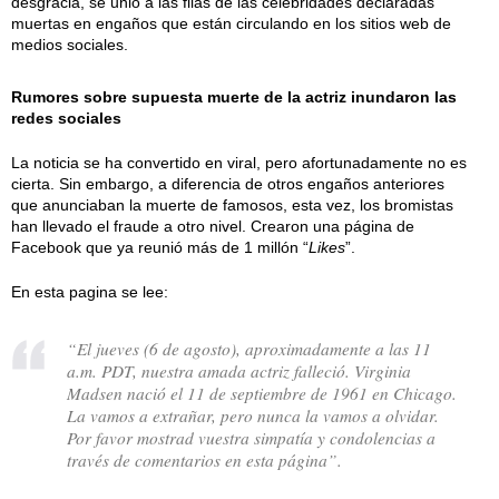
desgracia, se unió a las filas de las celebridades declaradas
muertas en engaños que están circulando en los sitios web de
medios sociales.
Rumores sobre supuesta muerte de la actriz inundaron las
redes sociales
La noticia se ha convertido en viral, pero afortunadamente no es
cierta. Sin embargo, a diferencia de otros engaños anteriores
que anunciaban la muerte de famosos, esta vez, los bromistas
han llevado el fraude a otro nivel. Crearon una página de
Facebook que ya reunió más de 1 millón “
Likes
”.
En esta pagina se lee:
“El jueves (6 de agosto), aproximadamente a las 11
a.m. PDT, nuestra amada actriz falleció. Virginia
Madsen nació el 11 de septiembre de 1961 en Chicago.
La vamos a extrañar, pero nunca la vamos a olvidar.
Por favor mostrad vuestra simpatía y condolencias a
través de comentarios en esta página”.