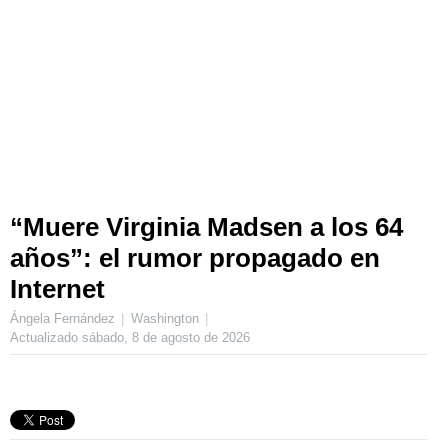
“Muere Virginia Madsen a los 64
años”: el rumor propagado en
Internet
Ángela Fernández
Washington
Actualizado
sábado, 8 de agosto de 2026