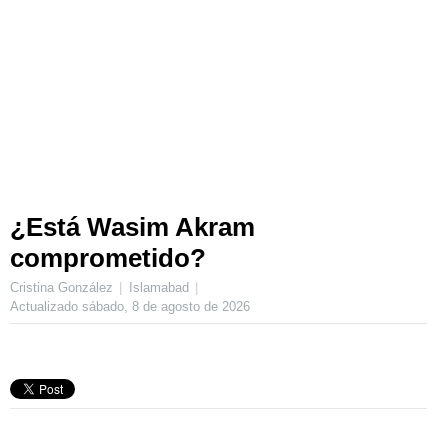
¿Está Wasim Akram
comprometido?
Cristina González
Islamabad
Actualizado
sábado, 8 de agosto de 2026