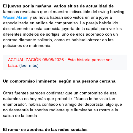
El jueves por la mañana, varios sitios de actualidad de
famosos revelaban que el maestro indiscutible del swing bowling
Wasim Akram
y su novia habían sido vistos en una joyería
especializada en anillos de compromiso. La pareja habría ido
discretamente a esta conocida joyería de la capital para ver los
diferentes modelos de sortijas, uno de ellos adornado con un
enorme diamante solitario, como es habitual ofrecer en las
peticiones de matrimonio.
ACTUALIZACIÓN 08/08/2026 : Esta historia parece ser
falsa.
(leer más)
Un compromiso inminente, según una persona cercana
Otras fuentes parecen confirmar que un compromiso de esa
naturaleza es hoy más que probable. “Nunca le he visto tan
enamorado”, habría confiado un amigo del deportista; algo que
no desmentía la sonrisa radiante que iluminaba su rostro a la
salida de la tienda.
El rumor se apodera de las redes sociales