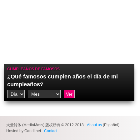
CUMPLEAÑOS DE FAMOSOS
¿Qué famosos cumplen años el día de mi
cumpleaños?
大量转体 (MediaMass) 版权所有 © 2012-2018 -
About us
(Español) -
Hosted by Gandi.net -
Contact