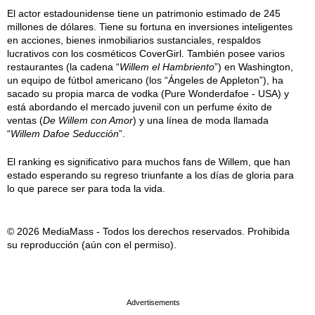
El actor estadounidense tiene un patrimonio estimado de 245
millones de dólares. Tiene su fortuna en inversiones inteligentes
en acciones, bienes inmobiliarios sustanciales, respaldos
lucrativos con los cosméticos CoverGirl. También posee varios
restaurantes (la cadena “
Willem el Hambriento
”) en Washington,
un equipo de fútbol americano (los “Ángeles de Appleton”), ha
sacado su propia marca de vodka (Pure Wonderdafoe - USA) y
está abordando el mercado juvenil con un perfume éxito de
ventas (
De Willem con Amor
) y una línea de moda llamada
“
Willem Dafoe Seducción
”.
El ranking es significativo para muchos fans de Willem, que han
estado esperando su regreso triunfante a los días de gloria para
lo que parece ser para toda la vida.
© 2026 MediaMass - Todos los derechos reservados. Prohibida
su reproducción (aún con el permiso).