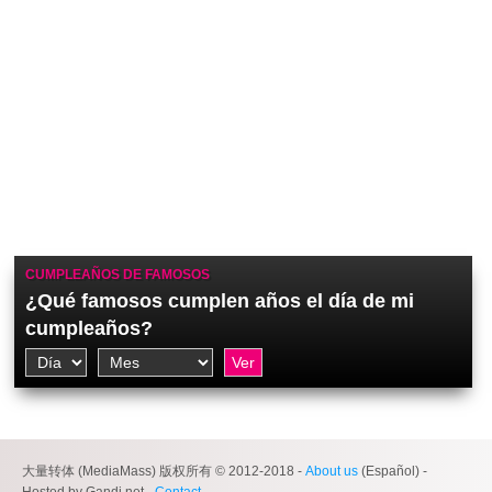
CUMPLEAÑOS DE FAMOSOS
¿Qué famosos cumplen años el día de mi
cumpleaños?
大量转体 (MediaMass) 版权所有 © 2012-2018 -
About us
(Español) -