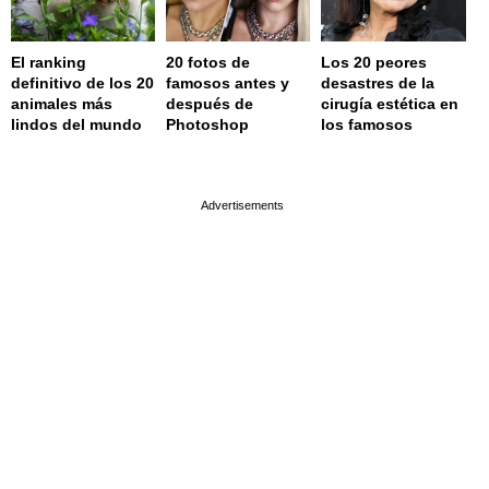
El ranking
20 fotos de
Los 20 peores
definitivo de los 20
famosos antes y
desastres de la
animales más
después de
cirugía estética en
lindos del mundo
Photoshop
los famosos
page served in 0.001s (0,4)