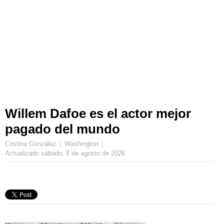
Willem Dafoe es el actor mejor
pagado del mundo
Cristina González
Washington
Actualizado
sábado, 8 de agosto de 2026