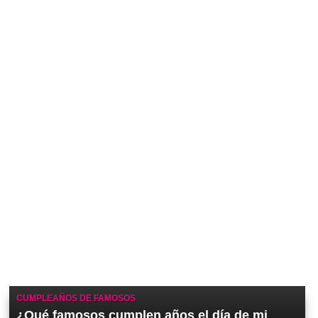
CUMPLEAÑOS DE FAMOSOS
¿Qué famosos cumplen años el día de mi