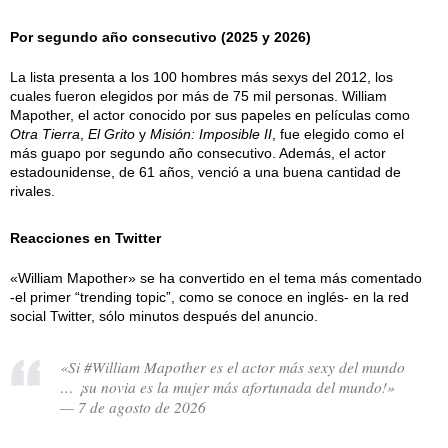
Por segundo año consecutivo (2025 y 2026)
La lista presenta a los 100 hombres más sexys del 2012, los
cuales fueron elegidos por más de 75 mil personas. William
Mapother, el actor conocido por sus papeles en películas como
Otra Tierra
,
El Grito
y
Misión: Imposible II
, fue elegido como el
más guapo por segundo año consecutivo. Además, el actor
estadounidense, de 61 años, venció a una buena cantidad de
rivales.
Reacciones en Twitter
«William Mapother» se ha convertido en el tema más comentado
-el primer “trending topic”, como se conoce en inglés- en la red
social Twitter, sólo minutos después del anuncio.
«Si #William Mapother es el actor más sexy del mundo
… ¡su novia es la mujer más afortunada del mundo!»
— 7 de agosto de 2026