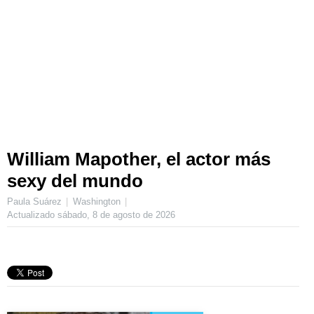
William Mapother, el actor más
sexy del mundo
Paula Suárez
Washington
Actualizado
sábado, 8 de agosto de 2026