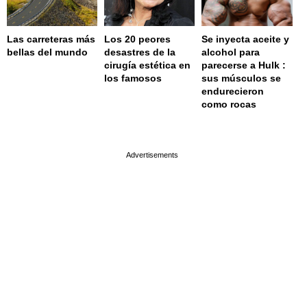
Las carreteras más
Los 20 peores
Se inyecta aceite y
bellas del mundo
desastres de la
alcohol para
cirugía estética en
parecerse a Hulk :
los famosos
sus músculos se
endurecieron
como rocas
page served in 0.001s (0,4)