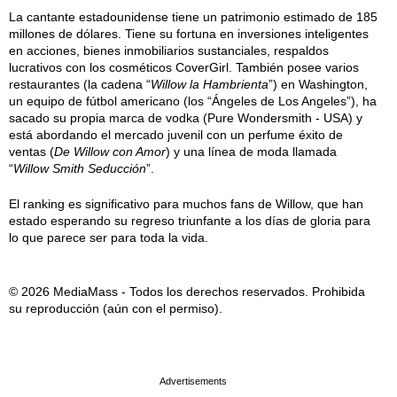
La cantante estadounidense tiene un patrimonio estimado de 185
millones de dólares. Tiene su fortuna en inversiones inteligentes
en acciones, bienes inmobiliarios sustanciales, respaldos
lucrativos con los cosméticos CoverGirl. También posee varios
restaurantes (la cadena “
Willow la Hambrienta
”) en Washington,
un equipo de fútbol americano (los “Ángeles de Los Angeles”), ha
sacado su propia marca de vodka (Pure Wondersmith - USA) y
está abordando el mercado juvenil con un perfume éxito de
ventas (
De Willow con Amor
) y una línea de moda llamada
“
Willow Smith Seducción
”.
El ranking es significativo para muchos fans de Willow, que han
estado esperando su regreso triunfante a los días de gloria para
lo que parece ser para toda la vida.
© 2026 MediaMass - Todos los derechos reservados. Prohibida
su reproducción (aún con el permiso).