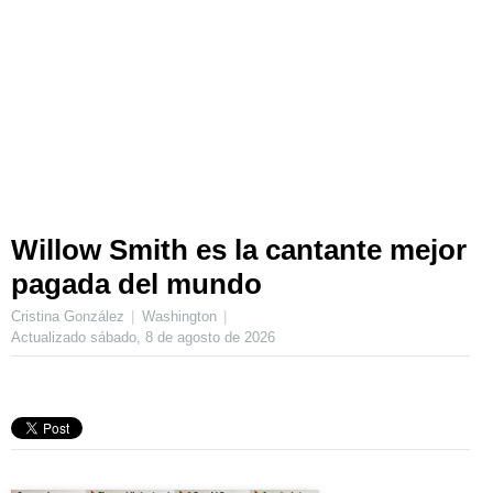
Willow Smith es la cantante mejor
pagada del mundo
Cristina González
Washington
Actualizado
sábado, 8 de agosto de 2026