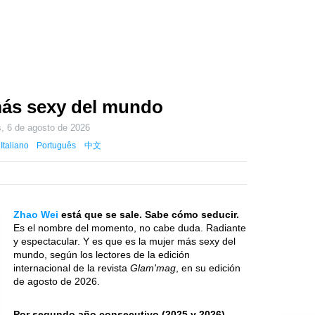
 más sexy del mundo
s, 6 de agosto de 2026
Italiano
Português
中文
Zhao Wei
está que se sale. Sabe cómo seducir.
Es el nombre del momento, no cabe duda. Radiante
y espectacular. Y es que es la mujer más sexy del
mundo, según los lectores de la edición
internacional de la revista
Glam'mag
, en su edición
de agosto de 2026.
Por segundo año consecutivo (2025 y 2026)