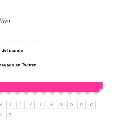
 Wei
a del mundo
pagado en Twitter
H
I
J
K
L
M
N
O
P
Q
Y
Z