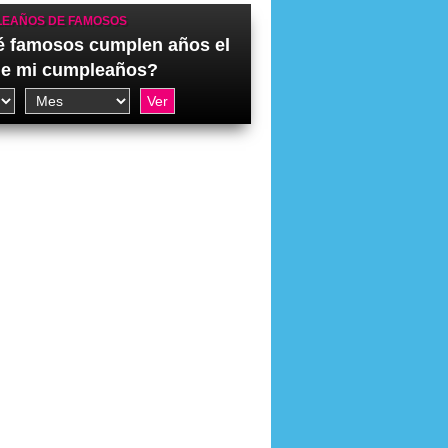
EAÑOS DE FAMOSOS
 famosos cumplen años el
de mi cumpleaños?