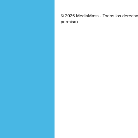
© 2026 MediaMass - Todos los derechos
permiso).