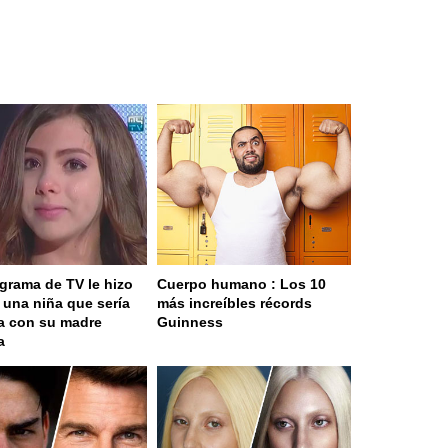
grama de TV le hizo
Cuerpo humano : Los 10
a una niña que sería
más increíbles récords
a con su madre
Guinness
a