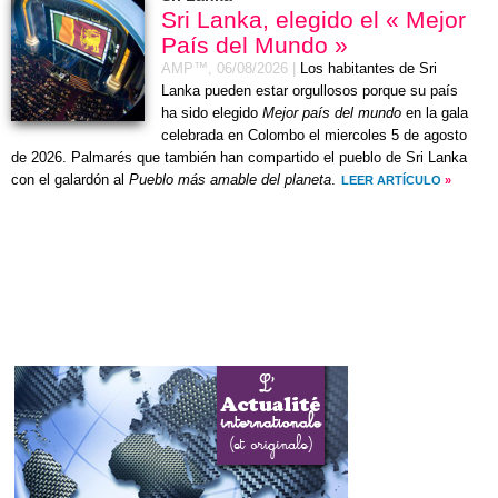
Sri Lanka, elegido el « Mejor
País del Mundo »
AMP™,
06/08/2026
|
Los habitantes de Sri
Lanka pueden estar orgullosos porque su país
ha sido elegido
Mejor país del mundo
en la gala
celebrada en Colombo el
miercoles 5 de agosto
de 2026
. Palmarés que también han compartido el pueblo de Sri Lanka
con el galardón al
Pueblo más amable del planeta
.
LEER ARTÍCULO
»