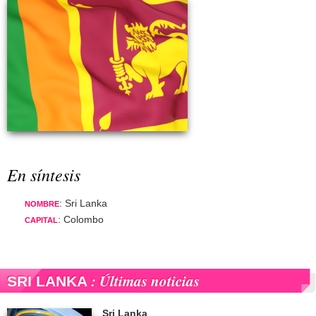
En síntesis
: Sri Lanka
NOMBRE
: Colombo
CAPITAL
: Últimas noticias
SRI LANKA
Sri Lanka