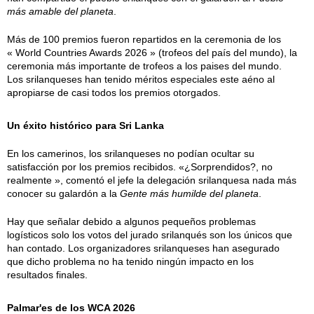
más amable del planeta
.
Más de 100 premios fueron repartidos en la ceremonia de los
« World Countries Awards 2026 » (trofeos del país del mundo), la
ceremonia más importante de trofeos a los paises del mundo.
Los srilanqueses han tenido méritos especiales este aéno al
apropiarse de casi todos los premios otorgados.
Un éxito histórico para Sri Lanka
En los camerinos, los srilanqueses no podían ocultar su
satisfacción por los premios recibidos. «¿Sorprendidos?, no
realmente », comentó el jefe la delegación srilanquesa nada más
conocer su galardón a la
Gente más humilde del planeta
.
Hay que señalar debido a algunos pequeños problemas
logísticos solo los votos del jurado srilanqués son los únicos que
han contado. Los organizadores srilanqueses han asegurado
que dicho problema no ha tenido ningún impacto en los
resultados finales.
Palmar'es de los WCA 2026