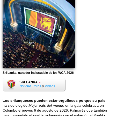
Sri Lanka, ganador indiscutible de los WCA 2026
SRI LANKA
»
Noticias
,
fotos
y
vídeos
Los srilanqueses pueden estar orgullosos porque su país
ha sido elegido
Mejor país del mundo
en la gala celebrada en
Colombo el
jueves 6 de agosto de 2026
. Palmarés que también
han compartido el pueblo srilanqués con el galardón al
Pueblo