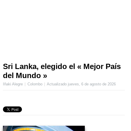
Sri Lanka, elegido el « Mejor País
del Mundo »
Iñaki Alegre
Colombo
Actualizado
jueves, 6 de agosto de 2026