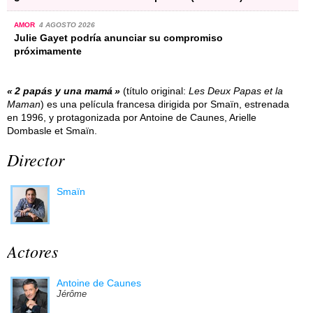
AMOR
4 AGOSTO 2026
Julie Gayet podría anunciar su compromiso
próximamente
2 papás y una mamá
(título original:
Les Deux Papas et la
Maman
) es una película francesa dirigida por Smaïn, estrenada
en 1996, y protagonizada por Antoine de Caunes, Arielle
Dombasle et Smaïn.
Director
Smaïn
Actores
Antoine de Caunes
Jérôme