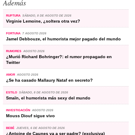
Además
RUPTURA
SÁBADO, 8 DE AGOSTO DE 2026
Virginie Lemoine, ¿soltera otra vez?
FORTUNA
7 AGOSTO 2026
Jamel Debbouze, el humorista mejor pagado del mundo
RUMORES
AGOSTO 2026
¿Murió Richard Bohringer?: el rumor propagado en
Twitter
AMOR
AGOSTO 2026
¿Se ha casado Mallaury Nataf en secreto?
ESTILO
SÁBADO, 8 DE AGOSTO DE 2026
Smaïn, el humorista más sexy del mundo
INVESTIGACIÓN
AGOSTO 2026
Mouss Diouf sigue vivo
BEBÉ
JUEVES, 6 DE AGOSTO DE 2026
¿Antoine de Caunes va a ser padre? (exclusiva)