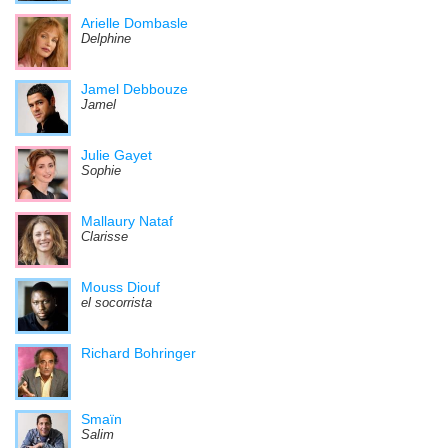
Arielle Dombasle
Delphine
Jamel Debbouze
Jamel
Julie Gayet
Sophie
Mallaury Nataf
Clarisse
Mouss Diouf
el socorrista
Richard Bohringer
Smaïn
Salim