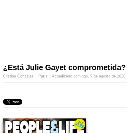
¿Está Julie Gayet comprometida?
Cristina González
París
Actualizado
domingo, 9 de agosto de 2026