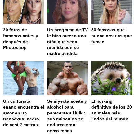
20 fotos de
Un programa de TV
30 famosas que
famosos antes y
le hizo creer a una
nunca creerías que
después de
niña que sería
fuman
Photoshop
reunida con su
madre perdida
Un culturista
Se inyecta aceite y
El ranking
enano encuentra el
alcohol para
definitivo de los 20
amor en un
parecerse a Hulk :
animales más
transexual negro
sus músculos se
lindos del mundo
de casi 2 metros
endurecieron
como rocas