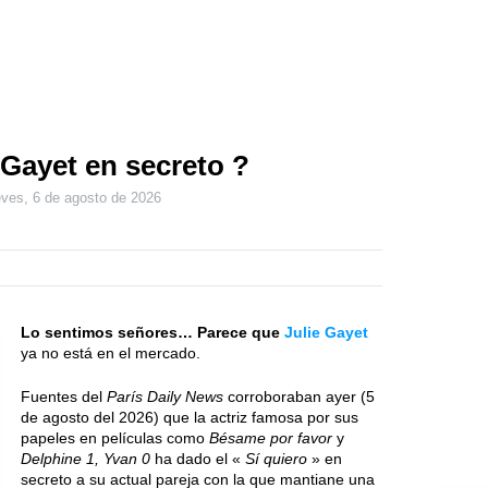
 Gayet en secreto ?
eves, 6 de agosto de 2026
Lo sentimos señores… Parece que
Julie Gayet
ya no está en el mercado.
Fuentes del
París Daily News
corroboraban ayer (5
de agosto del 2026) que la actriz famosa por sus
papeles en películas como
Bésame por favor
y
Delphine 1, Yvan 0
ha dado el «
Sí quiero
» en
secreto a su actual pareja con la que mantiane una