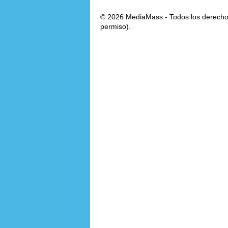
© 2026 MediaMass - Todos los derechos
permiso).