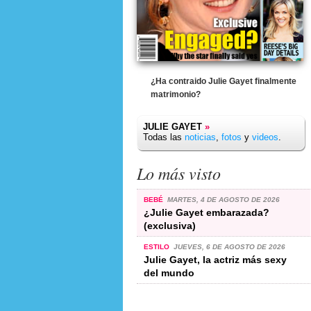
¿Ha contraido Julie Gayet finalmente
matrimonio?
JULIE GAYET
»
Todas las
noticias
,
fotos
y
videos
.
Lo más visto
BEBÉ
MARTES, 4 DE AGOSTO DE 2026
¿Julie Gayet embarazada?
(exclusiva)
ESTILO
JUEVES, 6 DE AGOSTO DE 2026
Julie Gayet, la actriz más sexy
del mundo