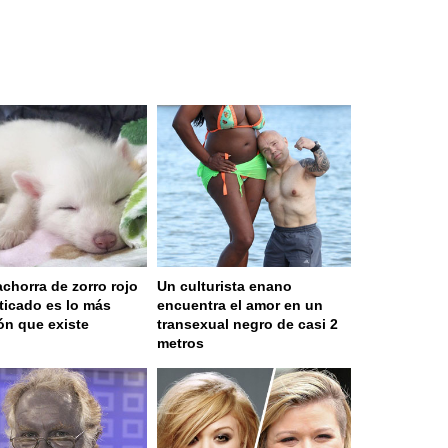
achorra de zorro rojo
Un culturista enano
icado es lo más
encuentra el amor en un
ón que existe
transexual negro de casi 2
metros