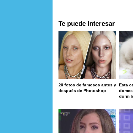
Te puede interesar
20 fotos de famosos antes y
Esta c
después de Photoshop
domest
dormil