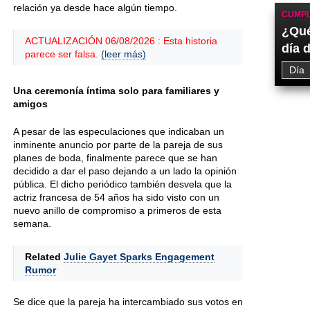
relación ya desde hace algún tiempo.
CUMPL
¿Qué
ACTUALIZACIÓN 06/08/2026 : Esta historia
día 
parece ser falsa.
(leer más)
Una ceremonía íntima solo para familiares y
amigos
A pesar de las especulaciones que indicaban un
inminente anuncio por parte de la pareja de sus
planes de boda, finalmente parece que se han
decidido a dar el paso dejando a un lado la opinión
pública. El dicho periódico también desvela que la
actriz francesa de 54 años ha sido visto con un
nuevo anillo de compromiso a primeros de esta
semana.
Related
Julie Gayet Sparks Engagement
Rumor
Se dice que la pareja ha intercambiado sus votos en