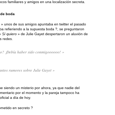
cos familiares y amigos en una localización secreta.
 de boda
» unos de sus amigos apuntaba en twitter el pasado
ba refieriendo a la supuesta boda ?, se preguntaron
 «
Sí quiero
» de Julie Gayet despertaron un aluvión de
s redes.
do? ¡Debía haber sido conmigoooooo! »
antos rumores sobre Julie Gayet »
e siendo un misterio por ahora, ya que nadie del
omentario por el momento y la pareja tampoco ha
icial a día de hoy.
metido en secreto ?