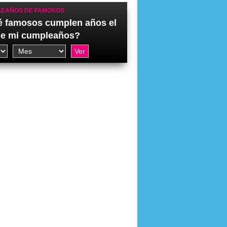
EAÑOS DE FAMOSOS
 famosos cumplen años el
de mi cumpleaños?