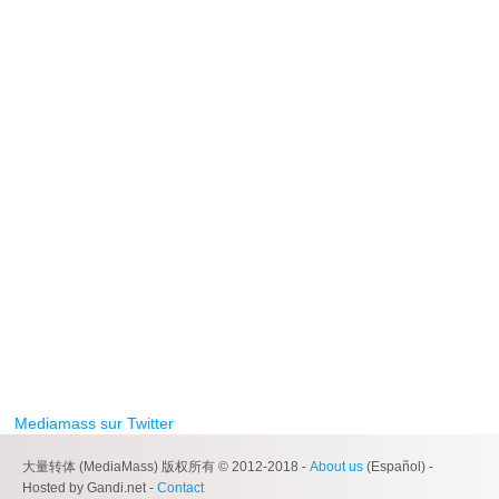
Mediamass sur Twitter
大量转体 (MediaMass) 版权所有 © 2012-2018 -
About us
(Español) -
Hosted by Gandi.net -
Contact