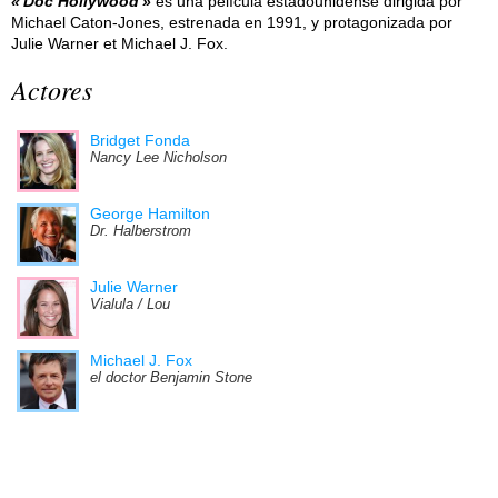
Doc Hollywood
es una película estadounidense dirigida por
Michael Caton-Jones, estrenada en 1991, y protagonizada por
Julie Warner et Michael J. Fox.
Actores
Bridget Fonda
Nancy Lee Nicholson
George Hamilton
Dr. Halberstrom
Julie Warner
Vialula / Lou
Michael J. Fox
el doctor Benjamin Stone