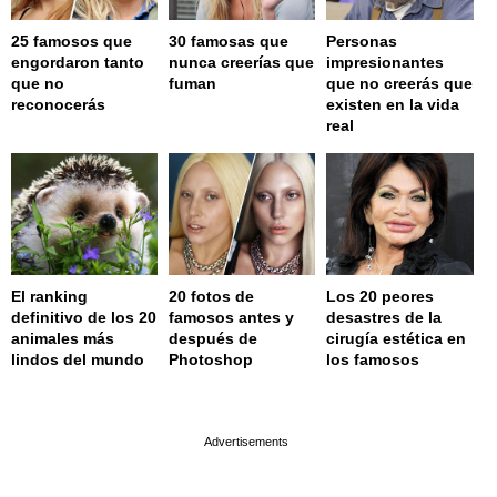
25 famosos que
30 famosas que
Personas
engordaron tanto
nunca creerías que
impresionantes
que no
fuman
que no creerás que
reconocerás
existen en la vida
real
El ranking
20 fotos de
Los 20 peores
definitivo de los 20
famosos antes y
desastres de la
animales más
después de
cirugía estética en
lindos del mundo
Photoshop
los famosos
page served in 0.001s (0,4)