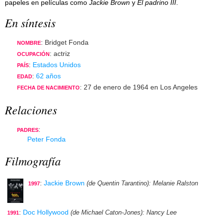
papeles en películas como
Jackie Brown
y
El padrino III
.
En síntesis
: Bridget Fonda
NOMBRE
: actriz
OCUPACIÓN
:
Estados Unidos
PAÍS
:
62 años
EDAD
: 27 de enero de 1964 en Los Angeles
FECHA DE NACIMIENTO
Relaciones
:
PADRES
Peter Fonda
Filmografía
:
Jackie Brown
(de Quentin Tarantino)
: Melanie Ralston
1997
:
Doc Hollywood
(de Michael Caton-Jones)
: Nancy Lee
1991