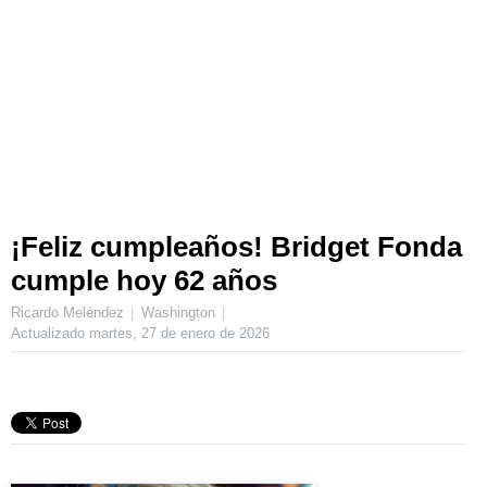
¡Feliz cumpleaños! Bridget Fonda
cumple hoy 62 años
Ricardo Meléndez
Washington
Actualizado
martes, 27 de enero de 2026