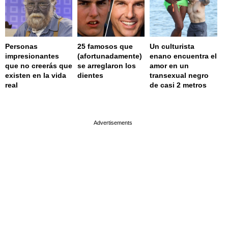
Personas
25 famosos que
Un culturista
impresionantes
(afortunadamente)
enano encuentra el
que no creerás que
se arreglaron los
amor en un
existen en la vida
dientes
transexual negro
real
de casi 2 metros
page served in 0.027s (0,9)