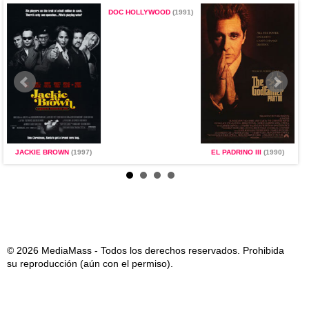
DOC HOLLYWOOD
(1991)
JACKIE BROWN
(1997)
EL PADRINO III
(1990)
© 2026 MediaMass - Todos los derechos reservados. Prohibida
su reproducción (aún con el permiso).