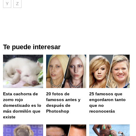
Y
Z
Te puede interesar
Esta cachorra de
20 fotos de
25 famosos que
zorro rojo
famosos antes y
engordaron tanto
domesticado es lo
después de
que no
más dormilón que
Photoshop
reconocerás
existe