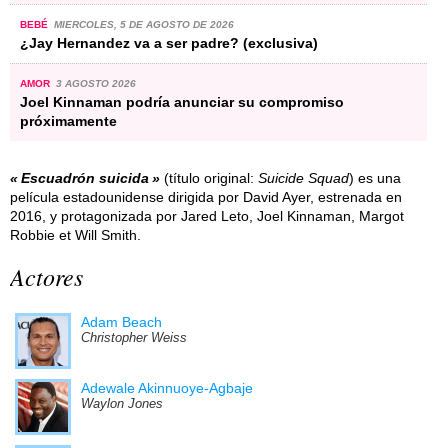
BEBÉ
MIERCOLES, 5 DE AGOSTO DE 2026
¿Jay Hernandez va a ser padre? (exclusiva)
AMOR
3 AGOSTO 2026
Joel Kinnaman podría anunciar su compromiso
próximamente
Escuadrón suicida
(título original:
Suicide Squad
) es una
película estadounidense dirigida por David Ayer, estrenada en
2016, y protagonizada por Jared Leto, Joel Kinnaman, Margot
Robbie et Will Smith.
Actores
Adam Beach
Christopher Weiss
Adewale Akinnuoye-Agbaje
Waylon Jones