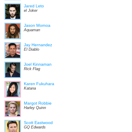
Jared Leto
el Joker
Jason Momoa
Aquaman
Jay Hernandez
El Diablo
Joel Kinnaman
Rick Flag
Karen Fukuhara
Katana
Margot Robbie
Harley Quinn
Scott Eastwood
GQ Edwards