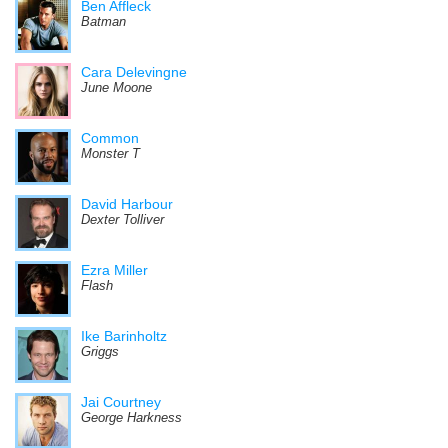
Ben Affleck
Batman
Cara Delevingne
June Moone
Common
Monster T
David Harbour
Dexter Tolliver
Ezra Miller
Flash
Ike Barinholtz
Griggs
Jai Courtney
George Harkness