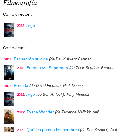
Filmografía
Como director :
:
Argo
2012
Como actor :
:
Escuadrón suicida
(de David Ayer)
: Batman
2016
:
Batman vs. Superman
(de Zack Snyder)
: Batman
2016
:
Perdida
(de David Fincher)
: Nick Dunne
2014
:
Argo
(de Ben Affleck)
: Tony Mendez
2012
:
To the Wonder
(de Terrence Malick)
: Neil
2012
:
Qué les pasa a los hombres
(de Ken Kwapis)
: Neil
2009