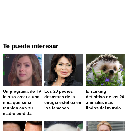
Te puede interesar
Un programa de TV
Los 20 peores
El ranking
le hizo creer a una
desastres de la
definitivo de los 20
niña que sería
cirugía estética en
animales más
reunida con su
los famosos
lindos del mundo
madre perdida