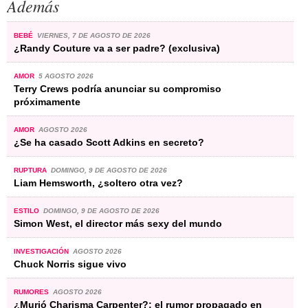
Además
BEBÉ
VIERNES, 7 DE AGOSTO DE 2026
¿Randy Couture va a ser padre? (exclusiva)
AMOR
5 AGOSTO 2026
Terry Crews podría anunciar su compromiso
próximamente
AMOR
AGOSTO 2026
¿Se ha casado Scott Adkins en secreto?
RUPTURA
DOMINGO, 9 DE AGOSTO DE 2026
Liam Hemsworth, ¿soltero otra vez?
ESTILO
DOMINGO, 9 DE AGOSTO DE 2026
Simon West, el director más sexy del mundo
INVESTIGACIÓN
AGOSTO 2026
Chuck Norris sigue vivo
RUMORES
AGOSTO 2026
¿Murió Charisma Carpenter?: el rumor propagado en