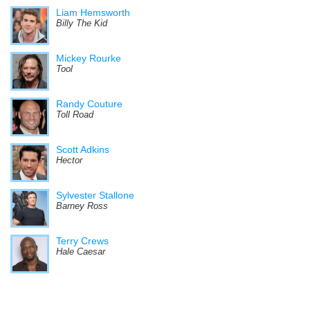
Liam Hemsworth
Billy The Kid
Mickey Rourke
Tool
Randy Couture
Toll Road
Scott Adkins
Hector
Sylvester Stallone
Barney Ross
Terry Crews
Hale Caesar