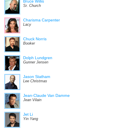
Bruce Willis
Sr. Church
Charisma Carpenter
Lacy
Chuck Norris
Booker
Dolph Lundgren
Gunner Jensen
Jason Statham
Lee Christmas
Jean-Claude Van Damme
Jean Vilain
Jet Li
Yin Yang