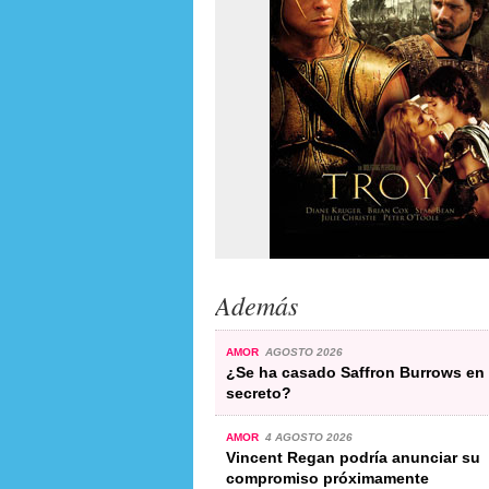
Además
AMOR
AGOSTO 2026
¿Se ha casado Saffron Burrows en
secreto?
AMOR
4 AGOSTO 2026
Vincent Regan podría anunciar su
compromiso próximamente