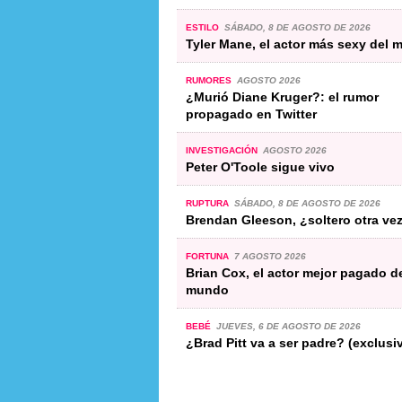
ESTILO
SÁBADO, 8 DE AGOSTO DE 2026
Tyler Mane, el actor más sexy del
RUMORES
AGOSTO 2026
¿Murió Diane Kruger?: el rumor
propagado en Twitter
INVESTIGACIÓN
AGOSTO 2026
Peter O'Toole sigue vivo
RUPTURA
SÁBADO, 8 DE AGOSTO DE 2026
Brendan Gleeson, ¿soltero otra ve
FORTUNA
7 AGOSTO 2026
Brian Cox, el actor mejor pagado d
mundo
BEBÉ
JUEVES, 6 DE AGOSTO DE 2026
¿Brad Pitt va a ser padre? (exclusi