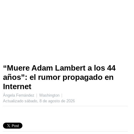
“Muere Adam Lambert a los 44
años”: el rumor propagado en
Internet
Ángela Fernández
Washington
Actualizado
sábado, 8 de agosto de 2026