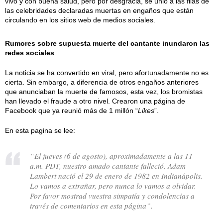
vivo y con buena salud, pero por desgracia, se unió a las filas de
las celebridades declaradas muertas en engaños que están
circulando en los sitios web de medios sociales.
Rumores sobre supuesta muerte del cantante inundaron las
redes sociales
La noticia se ha convertido en viral, pero afortunadamente no es
cierta. Sin embargo, a diferencia de otros engaños anteriores
que anunciaban la muerte de famosos, esta vez, los bromistas
han llevado el fraude a otro nivel. Crearon una página de
Facebook que ya reunió más de 1 millón “
Likes
”.
En esta pagina se lee:
“El jueves (6 de agosto), aproximadamente a las 11
a.m. PDT, nuestro amado cantante falleció. Adam
Lambert nació el 29 de enero de 1982 en Indianápolis.
Lo vamos a extrañar, pero nunca lo vamos a olvidar.
Por favor mostrad vuestra simpatía y condolencias a
través de comentarios en esta página”.