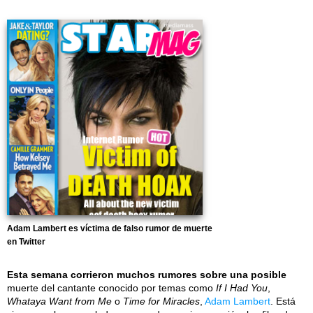
Adam Lambert es víctima de falso rumor de muerte
en Twitter
Esta semana corrieron muchos rumores sobre una posible
muerte del cantante conocido por temas como
If I Had You
,
Whataya Want from Me
o
Time for Miracles
,
Adam Lambert
. Está