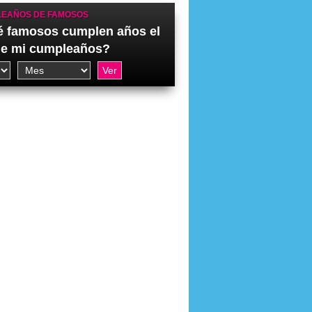
EAÑOS DE FAMOSOS
 famosos cumplen años el
de mi cumpleaños?