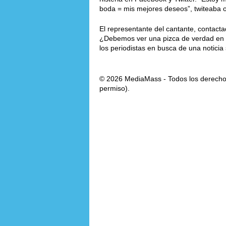
boda = mis mejores deseos”, twiteaba o
El representante del cantante, contacta
¿Debemos ver una pizca de verdad en e
los periodistas en busca de una noticia
© 2026 MediaMass - Todos los derechos
permiso).