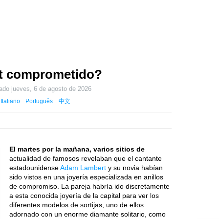
t comprometido?
zado
jueves, 6 de agosto de 2026
Italiano
Português
中文
El martes por la mañana, varios sitios de
actualidad de famosos revelaban que el cantante
estadounidense
Adam Lambert
y su novia habían
sido vistos en una joyería especializada en anillos
de compromiso. La pareja habría ido discretamente
a esta conocida joyería de la capital para ver los
diferentes modelos de sortijas, uno de ellos
adornado con un enorme diamante solitario, como