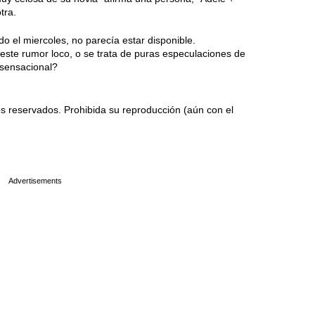
tra.
do el miercoles, no parecía estar disponible.
ste rumor loco, o se trata de puras especulaciones de
 sensacional?
 reservados. Prohibida su reproducción (aún con el