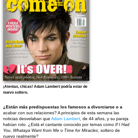
¡Atentas, chicas! Adam Lambert podría estar de
nuevo soltero.
¿Están más predispuestas los famosos a divorciarse o a
acabar con sus relaciones? A principios de esta semana las
noticias desvelaban que
Adam Lambert
, de 44 años, y su pareja
habían roto. ¿Está el cantante conocido por temas como
If I Had
You
,
Whataya Want from Me
o
Time for Miracles
, soltero de
nuevo realmente?