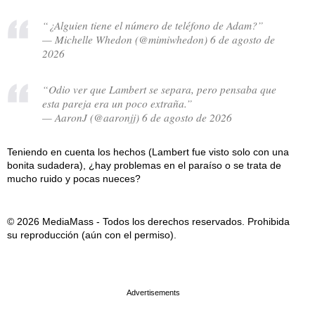
“¿Alguien tiene el número de teléfono de Adam?”
— Michelle Whedon (@mimiwhedon) 6 de agosto de
2026
“Odio ver que Lambert se separa, pero pensaba que
esta pareja era un poco extraña.”
— AaronJ (@aaronjj) 6 de agosto de 2026
Teniendo en cuenta los hechos (Lambert fue visto solo con una
bonita sudadera), ¿hay problemas en el paraíso o se trata de
mucho ruido y pocas nueces?
© 2026 MediaMass - Todos los derechos reservados. Prohibida
su reproducción (aún con el permiso).