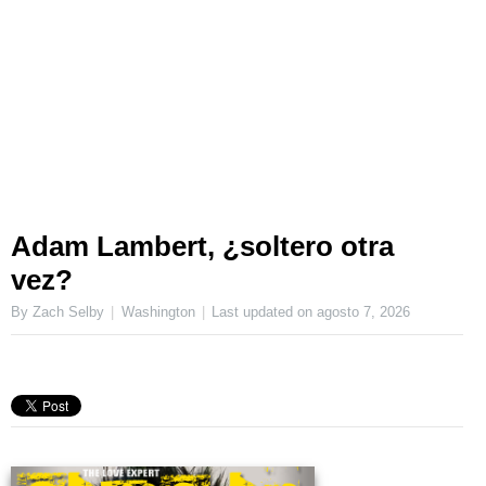
Adam Lambert, ¿soltero otra
vez?
By Zach Selby
Washington
Last updated on
agosto 7, 2026