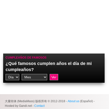
CUMPLEAÑOS DE FAMOSOS
¿Qué famosos cumplen años el día de mi
cumpleaños?
大量转体 (MediaMass) 版权所有 © 2012-2018 -
About us
(Español) -
Hosted by Gandi.net -
Contact