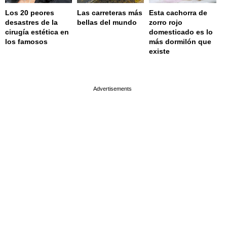
Los 20 peores
Las carreteras más
Esta cachorra de
desastres de la
bellas del mundo
zorro rojo
cirugía estética en
domesticado es lo
los famosos
más dormilón que
existe
page served in 0.002s (0,4)