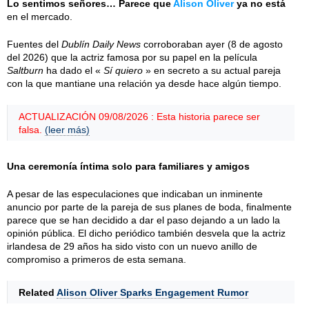
Lo sentimos señores… Parece que
Alison Oliver
ya no está
en el mercado.
Fuentes del
Dublín Daily News
corroboraban ayer (8 de agosto
del 2026) que la actriz famosa por su papel en la película
Saltburn
ha dado el «
Sí quiero
» en secreto a su actual pareja
con la que mantiane una relación ya desde hace algún tiempo.
ACTUALIZACIÓN 09/08/2026 : Esta historia parece ser
falsa.
(leer más)
Una ceremonía íntima solo para familiares y amigos
A pesar de las especulaciones que indicaban un inminente
anuncio por parte de la pareja de sus planes de boda, finalmente
parece que se han decidido a dar el paso dejando a un lado la
opinión pública. El dicho periódico también desvela que la actriz
irlandesa de 29 años ha sido visto con un nuevo anillo de
compromiso a primeros de esta semana.
Related
Alison Oliver Sparks Engagement Rumor