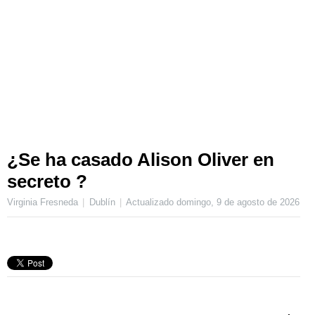
¿Se ha casado Alison Oliver en
secreto ?
Virginia Fresneda
Dublín
Actualizado
domingo, 9 de agosto de 2026