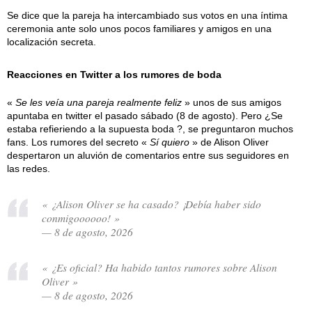
Se dice que la pareja ha intercambiado sus votos en una íntima
ceremonia ante solo unos pocos familiares y amigos en una
localización secreta.
Reacciones en Twitter a los rumores de boda
«
Se les veía una pareja realmente feliz
» unos de sus amigos
apuntaba en twitter el pasado sábado (8 de agosto). Pero ¿Se
estaba refieriendo a la supuesta boda ?, se preguntaron muchos
fans. Los rumores del secreto «
Sí quiero
» de Alison Oliver
despertaron un aluvión de comentarios entre sus seguidores en
las redes.
« ¿Alison Oliver se ha casado? ¡Debía haber sido
conmigoooooo! »
— 8 de agosto, 2026
« ¿Es oficial? Ha habido tantos rumores sobre Alison
Oliver »
— 8 de agosto, 2026