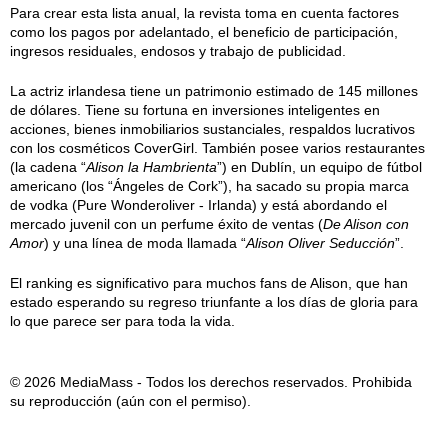
Para crear esta lista anual, la revista toma en cuenta factores
como los pagos por adelantado, el beneficio de participación,
ingresos residuales, endosos y trabajo de publicidad.
La actriz irlandesa tiene un patrimonio estimado de 145 millones
de dólares. Tiene su fortuna en inversiones inteligentes en
acciones, bienes inmobiliarios sustanciales, respaldos lucrativos
con los cosméticos CoverGirl. También posee varios restaurantes
(la cadena “
Alison la Hambrienta
”) en Dublín, un equipo de fútbol
americano (los “Ángeles de Cork”), ha sacado su propia marca
de vodka (Pure Wonderoliver - Irlanda) y está abordando el
mercado juvenil con un perfume éxito de ventas (
De Alison con
Amor
) y una línea de moda llamada “
Alison Oliver Seducción
”.
El ranking es significativo para muchos fans de Alison, que han
estado esperando su regreso triunfante a los días de gloria para
lo que parece ser para toda la vida.
© 2026 MediaMass - Todos los derechos reservados. Prohibida
su reproducción (aún con el permiso).