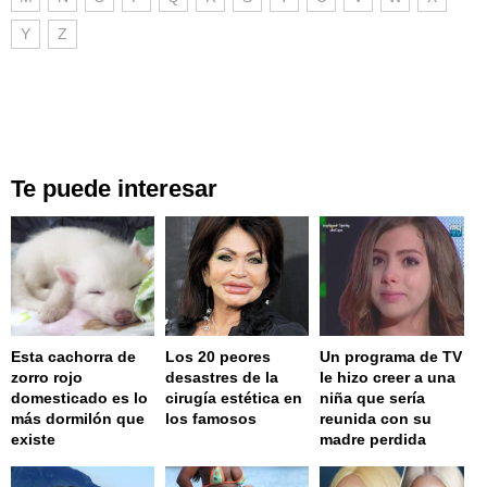
Y
Z
Te puede interesar
Esta cachorra de
Los 20 peores
Un programa de TV
zorro rojo
desastres de la
le hizo creer a una
domesticado es lo
cirugía estética en
niña que sería
más dormilón que
los famosos
reunida con su
existe
madre perdida