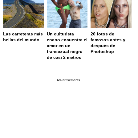
Las carreteras más
Un culturista
20 fotos de
bellas del mundo
enano encuentra el
famosos antes y
amor en un
después de
transexual negro
Photoshop
de casi 2 metros
page served in 0.001s (0,4)