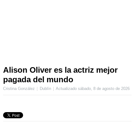
Alison Oliver es la actriz mejor
pagada del mundo
Cristina González
Dublín
Actualizado
sábado, 8 de agosto de 2026