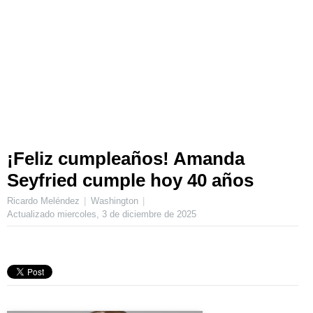
¡Feliz cumpleaños! Amanda
Seyfried cumple hoy 40 años
Ricardo Meléndez
Washington
Actualizado
miercoles, 3 de diciembre de 2025