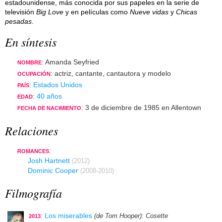
estadounidense, más conocida por sus papeles en la serie de
televisión
Big Love
y en películas como
Nueve vidas
y
Chicas
pesadas
.
En síntesis
: Amanda Seyfried
NOMBRE
: actriz, cantante, cantautora y modelo
OCUPACIÓN
:
Estados Unidos
PAÍS
:
40 años
EDAD
: 3 de diciembre de 1985 en Allentown
FECHA DE NACIMIENTO
Relaciones
:
ROMANCES
Josh Hartnett
(2012)
Dominic Cooper
(2008-2010)
Filmografía
:
Los miserables
(de Tom Hooper)
: Cosette
2013