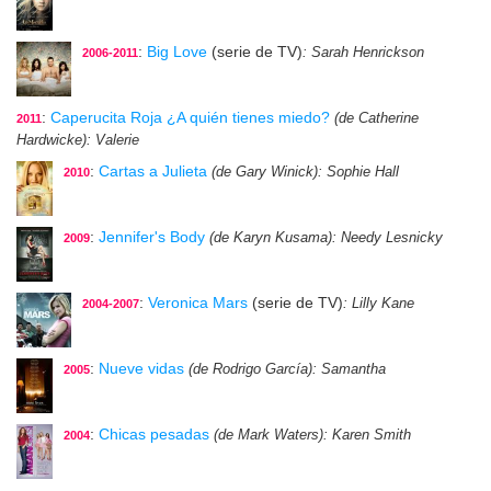
:
Big Love
(serie de TV)
: Sarah Henrickson
2006-2011
:
Caperucita Roja ¿A quién tienes miedo?
(de Catherine
2011
Hardwicke)
: Valerie
:
Cartas a Julieta
(de Gary Winick)
: Sophie Hall
2010
:
Jennifer's Body
(de Karyn Kusama)
: Needy Lesnicky
2009
:
Veronica Mars
(serie de TV)
: Lilly Kane
2004-2007
:
Nueve vidas
(de Rodrigo García)
: Samantha
2005
:
Chicas pesadas
(de Mark Waters)
: Karen Smith
2004