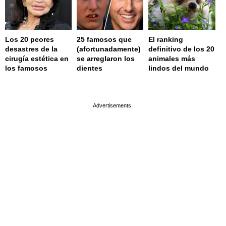
Los 20 peores
25 famosos que
El ranking
desastres de la
(afortunadamente)
definitivo de los 20
cirugía estética en
se arreglaron los
animales más
los famosos
dientes
lindos del mundo
page served in 0.002s (0,4)