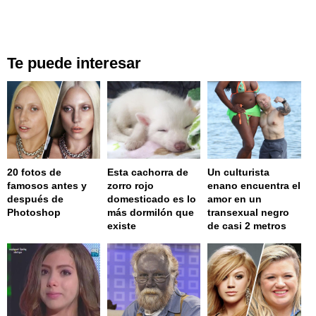
Te puede interesar
20 fotos de
Esta cachorra de
Un culturista
famosos antes y
zorro rojo
enano encuentra el
después de
domesticado es lo
amor en un
Photoshop
más dormilón que
transexual negro
existe
de casi 2 metros