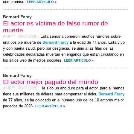
compromiso.
LEER ARTÍCULO
»
Bernard Farcy
El actor es víctima de falso rumor de
muerte
AMP™,
06/08/2026
|
Esta semana corrieron muchos rumores sobre
una posible muerte de
Bernard Farcy
a la edad de 77 años. Está vivo
y con buena salud, pero por desgracia, se unió a las filas de las
celebridades declaradas muertas en engaños que están circulando en
los sitios web de medios sociales.
LEER ARTÍCULO
»
Bernard Farcy
El actor mejor pagado del mundo
AMP™,
06/08/2026
|
Ha sido un año duro para el actor, pero al menos
tiene sus millones de dólares para compensar el dolor.
Bernard Farcy
,
de 77 años, se ha colocado en el número uno de los 10 actores mejor
pagados de 2026.
LEER ARTÍCULO
»