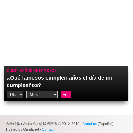
CUMPLEAÑOS DE FAMOSOS
¿Qué famosos cumplen años el día de mi
cumpleaños?
大量转体 (MediaMass) 版权所有 © 2012-2018 -
About us
(Español) -
Hosted by Gandi.net -
Contact