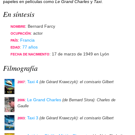
papeles en películas como
Le Grand Charles
y
Taxi
.
En síntesis
: Bernard Farcy
NOMBRE
: actor
OCUPACIÓN
:
Francia
PAÍS
:
77 años
EDAD
: 17 de marzo de 1949 en Lyón
FECHA DE NACIMIENTO
Filmografía
:
Taxi 4
(de Gérard Krawczyk)
: el comisario Gilbert
2007
:
Le Grand Charles
(de Bernard Stora)
: Charles de
2006
Gaulle
:
Taxi 3
(de Gérard Krawczyk)
: el comisario Gilbert
2003