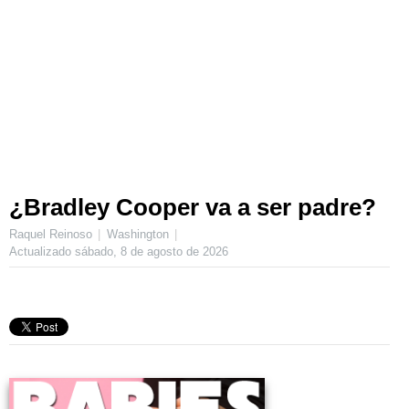
¿Bradley Cooper va a ser padre?
Raquel Reinoso
Washington
Actualizado
sábado, 8 de agosto de 2026