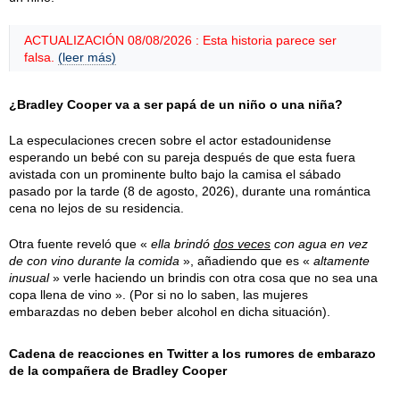
ACTUALIZACIÓN 08/08/2026 : Esta historia parece ser
falsa.
(leer más)
¿Bradley Cooper va a ser papá de un niño o una niña?
La especulaciones crecen sobre el actor estadounidense
esperando un bebé con su pareja después de que esta fuera
avistada con un prominente bulto bajo la camisa el
sábado
pasado por la tarde (
8 de agosto, 2026
), durante una romántica
cena no lejos de su residencia.
Otra fuente reveló que «
ella brindó
dos veces
con agua en vez
de con vino durante la comida
», añadiendo que es «
altamente
inusual
» verle haciendo un brindis con otra cosa que no sea una
copa llena de vino ». (Por si no lo saben, las mujeres
embarazdas no deben beber alcohol en dicha situación).
Cadena de reacciones en Twitter a los rumores de embarazo
de la compañera de Bradley Cooper