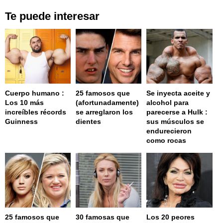
Te puede interesar
Cuerpo humano :
25 famosos que
Se inyecta aceite y
Los 10 más
(afortunadamente)
alcohol para
increíbles récords
se arreglaron los
parecerse a Hulk :
Guinness
dientes
sus músculos se
endurecieron
como rocas
25 famosos que
30 famosas que
Los 20 peores