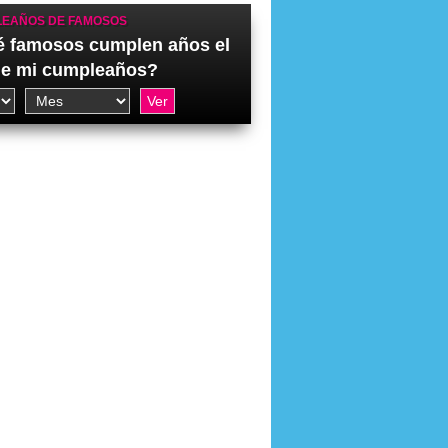
EAÑOS DE FAMOSOS
 famosos cumplen años el
de mi cumpleaños?