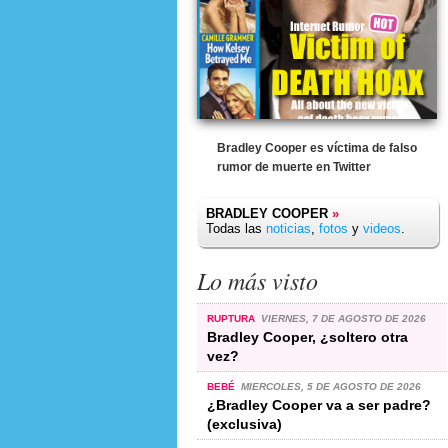
Bradley Cooper es víctima de falso
rumor de muerte en Twitter
BRADLEY COOPER
»
Todas las
noticias
,
fotos
y
videos
.
Lo más visto
RUPTURA
VIERNES, 7 DE AGOSTO DE 2026
Bradley Cooper, ¿soltero otra
vez?
BEBÉ
MIERCOLES, 5 DE AGOSTO DE 2026
¿Bradley Cooper va a ser padre?
(exclusiva)