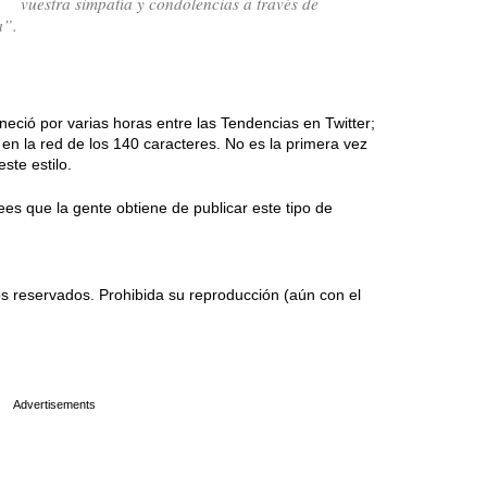
vuestra simpatía y condolencias a través de
a”.
neció por varias horas entre las Tendencias en Twitter;
en la red de los 140 caracteres. No es la primera vez
ste estilo.
ees que la gente obtiene de publicar este tipo de
 reservados. Prohibida su reproducción (aún con el