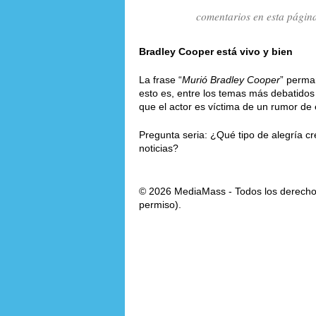
comentarios en esta págin
Bradley Cooper está vivo y bien
La frase “
Murió Bradley Cooper
” perma
esto es, entre los temas más debatidos 
que el actor es víctima de un rumor de e
Pregunta seria: ¿Qué tipo de alegría cr
noticias?
© 2026 MediaMass - Todos los derechos
permiso).