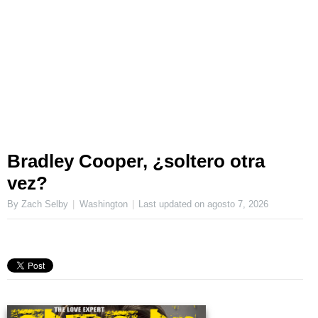
Bradley Cooper, ¿soltero otra
vez?
By Zach Selby
Washington
Last updated on
agosto 7, 2026