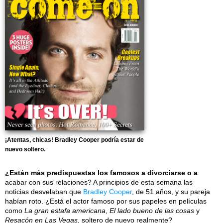
¡Atentas, chicas! Bradley Cooper podría estar de
nuevo soltero.
¿Están más predispuestas los famosos a divorciarse o a
acabar con sus relaciones? A principios de esta semana las
noticias desvelaban que
Bradley Cooper
, de 51 años, y su pareja
habían roto. ¿Está el actor famoso por sus papeles en películas
como
La gran estafa americana
,
El lado bueno de las cosas
y
Resacón en Las Vegas
, soltero de nuevo realmente?