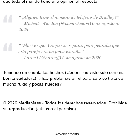
que todo el mundo tiene una opinión al respecto:
“¿Alguien tiene el número de teléfono de Bradley?”
— Michelle Whedon (@mimiwhedon) 6 de agosto de
2026
“Odio ver que Cooper se separa, pero pensaba que
esta pareja era un poco extraña.”
— AaronJ (@aaronjj) 6 de agosto de 2026
Teniendo en cuenta los hechos (Cooper fue visto solo con una
bonita sudadera), ¿hay problemas en el paraíso o se trata de
mucho ruido y pocas nueces?
© 2026 MediaMass - Todos los derechos reservados. Prohibida
su reproducción (aún con el permiso).