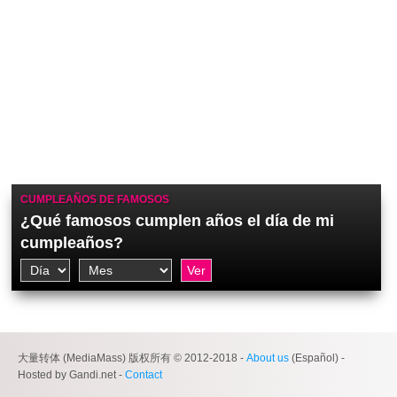
CUMPLEAÑOS DE FAMOSOS
¿Qué famosos cumplen años el día de mi
cumpleaños?
大量转体 (MediaMass) 版权所有 © 2012-2018 -
About us
(Español) -
Hosted by Gandi.net -
Contact