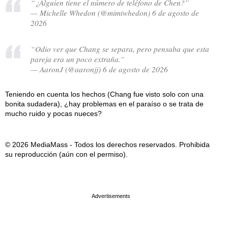
“¿Alguien tiene el número de teléfono de Chen?”
— Michelle Whedon (@mimiwhedon) 6 de agosto de
2026
“Odio ver que Chang se separa, pero pensaba que esta
pareja era un poco extraña.”
— AaronJ (@aaronjj) 6 de agosto de 2026
Teniendo en cuenta los hechos (Chang fue visto solo con una
bonita sudadera), ¿hay problemas en el paraíso o se trata de
mucho ruido y pocas nueces?
© 2026 MediaMass - Todos los derechos reservados. Prohibida
su reproducción (aún con el permiso).