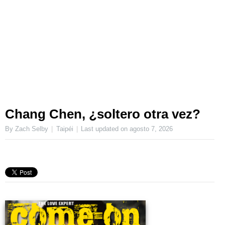
Chang Chen, ¿soltero otra vez?
By Zach Selby
Taipéi
Last updated on
agosto 7, 2026