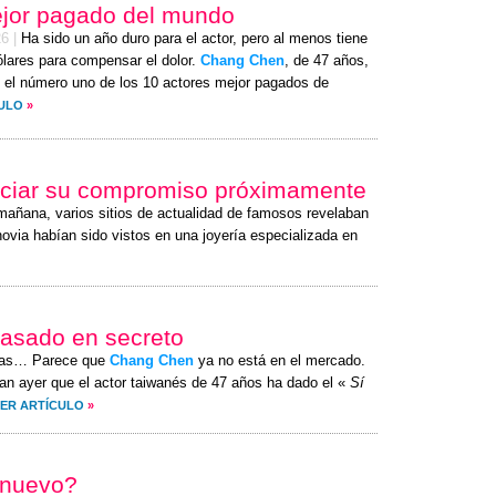
ejor pagado del mundo
26
|
Ha sido un año duro para el actor, pero al menos tiene
ólares para compensar el dolor.
Chang Chen
, de 47 años,
 el número uno de los 10 actores mejor pagados de
CULO
»
ciar su compromiso próximamente
 mañana, varios sitios de actualidad de famosos revelaban
ovia habían sido vistos en una joyería especializada en
casado en secreto
itas… Parece que
Chang Chen
ya no está en el mercado.
an ayer que el actor taiwanés de 47 años ha dado el «
Sí
ER ARTÍCULO
»
e nuevo?