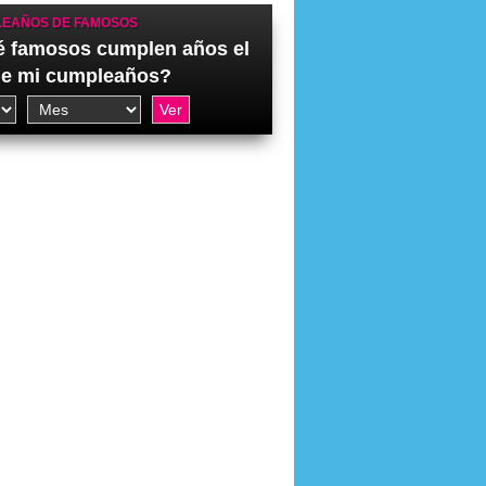
EAÑOS DE FAMOSOS
 famosos cumplen años el
de mi cumpleaños?