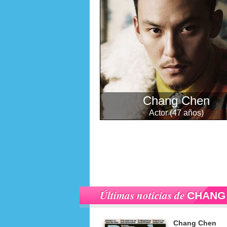
Chang Chen
Actor (47 años)
Últimas noticias de
CHANG
Chang Chen