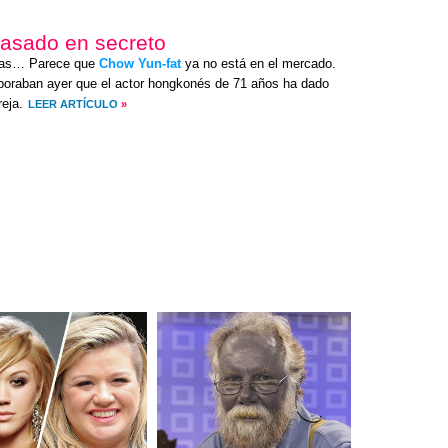
casado en secreto
itas… Parece que
Chow Yun-fat
ya no está en el mercado.
boraban ayer que el actor hongkonés de 71 años ha dado
eja.
LEER ARTÍCULO
»