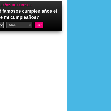
EAÑOS DE FAMOSOS
 famosos cumplen años el
de mi cumpleaños?