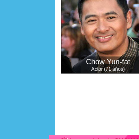
Chow Yun-fat
Actor (71 años)