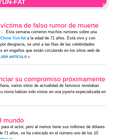
YUN-FAT
 víctima de falso rumor de muerte
26
|
Esta semana corrieron muchos rumores sobre una
e
Chow Yun-fat
a la edad de 71 años. Está vivo y con
por desgracia, se unió a las filas de las celebridades
s en engaños que están circulando en los sitios web de
LEER ARTÍCULO
»
unciar su compromiso próximamente
añana, varios sitios de actualidad de famosos revelaban
u novia habían sido vistos en una joyería especializada en
el mundo
 para el actor, pero al menos tiene sus millones de dólares
de 71 años, se ha colocado en el número uno de los 10