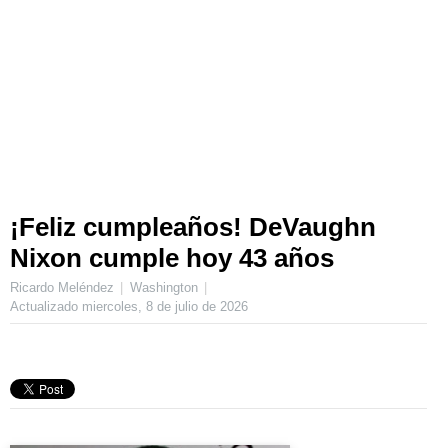
¡Feliz cumpleaños! DeVaughn
Nixon cumple hoy 43 años
Ricardo Meléndez
Washington
Actualizado
miercoles, 8 de julio de 2026