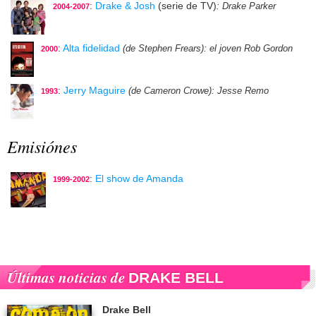
:
Drake & Josh
(serie de TV)
: Drake Parker
2004-2007
:
Alta fidelidad
(de Stephen Frears)
: el joven Rob Gordon
2000
:
Jerry Maguire
(de Cameron Crowe)
: Jesse Remo
1993
Emisiónes
:
El show de Amanda
1999-2002
Últimas noticias de
DRAKE BELL
Drake Bell