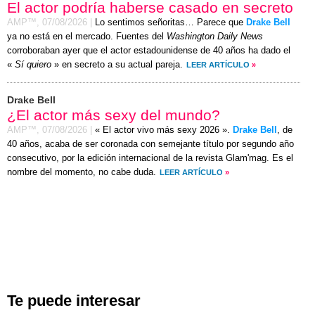
El actor podría haberse casado en secreto
AMP™,
07/08/2026
|
Lo sentimos señoritas… Parece que
Drake Bell
ya no está en el mercado. Fuentes del
Washington Daily News
corroboraban ayer que el actor estadounidense de 40 años ha dado el
«
Sí quiero
» en secreto a su actual pareja.
LEER ARTÍCULO
»
Drake Bell
¿El actor más sexy del mundo?
AMP™,
07/08/2026
|
« El actor vivo más sexy 2026 ».
Drake Bell
, de
40 años, acaba de ser coronada con semejante título por segundo año
consecutivo, por la edición internacional de la revista Glam'mag. Es el
nombre del momento, no cabe duda.
LEER ARTÍCULO
»
Te puede interesar