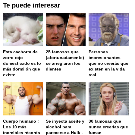
Te puede interesar
Esta cachorra de
25 famosos que
Personas
zorro rojo
(afortunadamente)
impresionantes
domesticado es lo
se arreglaron los
que no creerás que
más dormilón que
dientes
existen en la vida
existe
real
Cuerpo humano :
Se inyecta aceite y
30 famosas que
Los 10 más
alcohol para
nunca creerías que
increíbles récords
parecerse a Hulk :
fuman