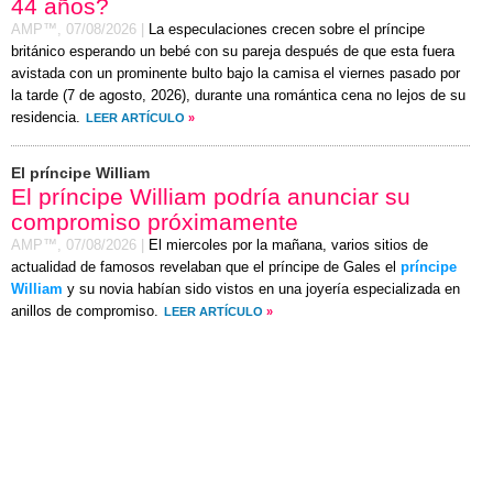
44 años?
AMP™,
07/08/2026
|
La especulaciones crecen sobre el príncipe
británico esperando un bebé con su pareja después de que esta fuera
avistada con un prominente bulto bajo la camisa el
viernes
pasado por
la tarde (
7 de agosto, 2026
), durante una romántica cena no lejos de su
residencia.
LEER ARTÍCULO
»
El príncipe William
El príncipe William podría anunciar su
compromiso próximamente
AMP™,
07/08/2026
|
El miercoles por la mañana, varios sitios de
actualidad de famosos revelaban que el príncipe de Gales el
príncipe
William
y su novia habían sido vistos en una joyería especializada en
anillos de compromiso.
LEER ARTÍCULO
»