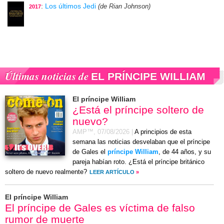
:
Los últimos Jedi
(de Rian Johnson)
2017
Últimas noticias de
EL PRÍNCIPE WILLIAM
El príncipe William
¿Está el príncipe soltero de
nuevo?
AMP™,
07/08/2026
|
A principios de esta
semana las noticias desvelaban que el príncipe
de Gales el
príncipe William
, de 44 años, y su
pareja habían roto. ¿Está el príncipe británico
soltero de nuevo realmente?
LEER ARTÍCULO
»
El príncipe William
El príncipe de Gales es víctima de falso
rumor de muerte