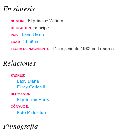
En síntesis
: El príncipe William
NOMBRE
: príncipe
OCUPACIÓN
:
Reino Unido
PAÍS
:
44 años
EDAD
: 21 de junio de 1982 en Londres
FECHA DE NACIMIENTO
Relaciones
:
PADRES
Lady Diana
El rey Carlos III
:
HERMANOS
El príncipe Harry
:
CÓNYUGE
Kate Middleton
Filmografía