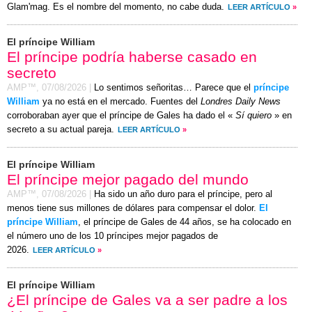
Glam'mag. Es el nombre del momento, no cabe duda.
LEER ARTÍCULO
»
El príncipe William
El príncipe podría haberse casado en
secreto
AMP™,
07/08/2026
|
Lo sentimos señoritas… Parece que el
príncipe
William
ya no está en el mercado. Fuentes del
Londres Daily News
corroboraban ayer que el príncipe de Gales ha dado el «
Sí quiero
» en
secreto a su actual pareja.
LEER ARTÍCULO
»
El príncipe William
El príncipe mejor pagado del mundo
AMP™,
07/08/2026
|
Ha sido un año duro para el príncipe, pero al
menos tiene sus millones de dólares para compensar el dolor.
El
príncipe William
, el príncipe de Gales de 44 años, se ha colocado en
el número uno de los 10 príncipes mejor pagados de
2026.
LEER ARTÍCULO
»
El príncipe William
¿El príncipe de Gales va a ser padre a los