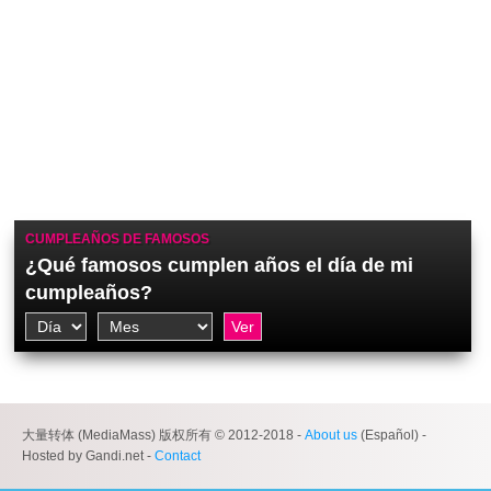
CUMPLEAÑOS DE FAMOSOS
¿Qué famosos cumplen años el día de mi
cumpleaños?
大量转体 (MediaMass) 版权所有 © 2012-2018 -
About us
(Español) -
Hosted by Gandi.net -
Contact