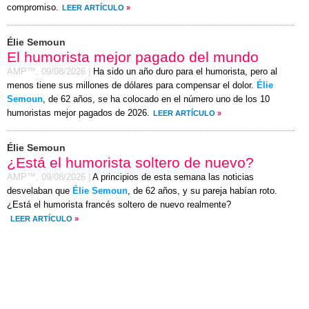
compromiso.
LEER ARTÍCULO
»
Élie Semoun
El humorista mejor pagado del mundo
AMP™,
09/08/2026
|
Ha sido un año duro para el humorista, pero al
menos tiene sus millones de dólares para compensar el dolor.
Élie
Semoun
, de 62 años, se ha colocado en el número uno de los 10
humoristas mejor pagados de 2026.
LEER ARTÍCULO
»
Élie Semoun
¿Está el humorista soltero de nuevo?
AMP™,
09/08/2026
|
A principios de esta semana las noticias
desvelaban que
Élie Semoun
, de 62 años, y su pareja habían roto.
¿Está el humorista francés soltero de nuevo realmente?
LEER ARTÍCULO
»