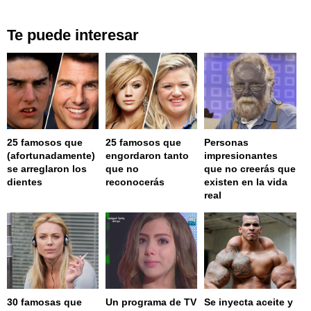
Te puede interesar
25 famosos que
25 famosos que
Personas
(afortunadamente)
engordaron tanto
impresionantes
se arreglaron los
que no
que no creerás que
dientes
reconocerás
existen en la vida
real
30 famosas que
Un programa de TV
Se inyecta aceite y