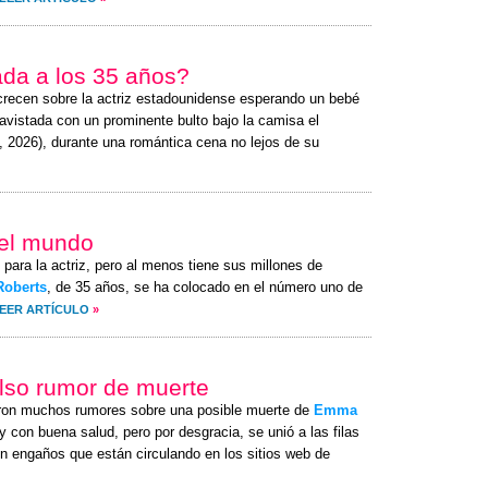
ada a los 35 años?
crecen sobre la actriz estadounidense esperando un bebé
avistada con un prominente bulto bajo la camisa el
, 2026
), durante una romántica cena no lejos de su
del mundo
 para la actriz, pero al menos tiene sus millones de
oberts
, de 35 años, se ha colocado en el número uno de
EER ARTÍCULO
»
also rumor de muerte
ron muchos rumores sobre una posible muerte de
Emma
 con buena salud, pero por desgracia, se unió a las filas
n engaños que están circulando en los sitios web de