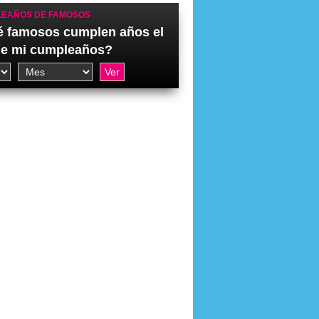
EAÑOS DE FAMOSOS
 famosos cumplen años el
de mi cumpleaños?