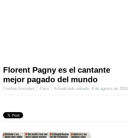
Florent Pagny es el cantante
mejor pagado del mundo
Cristina González
París
Actualizado
sábado, 8 de agosto de 2026