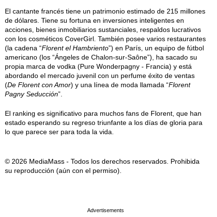
El cantante francés tiene un patrimonio estimado de 215 millones
de dólares. Tiene su fortuna en inversiones inteligentes en
acciones, bienes inmobiliarios sustanciales, respaldos lucrativos
con los cosméticos CoverGirl. También posee varios restaurantes
(la cadena “
Florent el Hambriento
”) en París, un equipo de fútbol
americano (los “Ángeles de Chalon-sur-Saône”), ha sacado su
propia marca de vodka (Pure Wonderpagny - Francia) y está
abordando el mercado juvenil con un perfume éxito de ventas
(
De Florent con Amor
) y una línea de moda llamada “
Florent
Pagny Seducción
”.
El ranking es significativo para muchos fans de Florent, que han
estado esperando su regreso triunfante a los días de gloria para
lo que parece ser para toda la vida.
© 2026 MediaMass - Todos los derechos reservados. Prohibida
su reproducción (aún con el permiso).