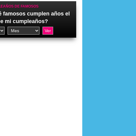
EAÑOS DE FAMOSOS
 famosos cumplen años el
de mi cumpleaños?