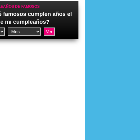
EAÑOS DE FAMOSOS
 famosos cumplen años el
de mi cumpleaños?