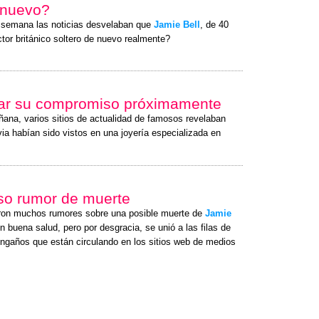
e nuevo?
a semana las noticias desvelaban que
Jamie Bell
, de 40
ctor británico soltero de nuevo realmente?
iar su compromiso próximamente
ñana, varios sitios de actualidad de famosos revelaban
ia habían sido vistos en una joyería especializada en
lso rumor de muerte
ron muchos rumores sobre una posible muerte de
Jamie
 buena salud, pero por desgracia, se unió a las filas de
ngaños que están circulando en los sitios web de medios