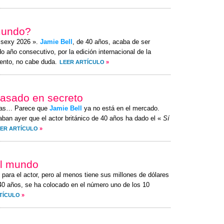
mundo?
s sexy 2026 ».
Jamie Bell
, de 40 años, acaba de ser
 año consecutivo, por la edición internacional de la
ento, no cabe duda.
LEER ARTÍCULO
»
casado en secreto
itas… Parece que
Jamie Bell
ya no está en el mercado.
ban ayer que el actor británico de 40 años ha dado el «
Sí
ER ARTÍCULO
»
el mundo
 para el actor, pero al menos tiene sus millones de dólares
40 años, se ha colocado en el número uno de los 10
TÍCULO
»