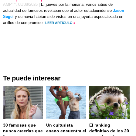
AMP™,
08/08/2026
|
El jueves por la mañana, varios sitios de
actualidad de famosos revelaban que el actor estadounidense
Jason
Segel
y su novia habían sido vistos en una joyería especializada en
anillos de compromiso.
LEER ARTÍCULO
»
Te puede interesar
30 famosas que
Un culturista
El ranking
nunca creerías que
enano encuentra el
definitivo de los 20