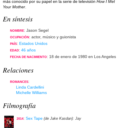
más conocido por su papel en la serie de televisión
How I Met
Your Mother
.
En síntesis
: Jason Segel
NOMBRE
: actor, músico y guionista
OCUPACIÓN
:
Estados Unidos
PAÍS
:
46 años
EDAD
: 18 de enero de 1980 en Los Angeles
FECHA DE NACIMIENTO
Relaciones
:
ROMANCES
Linda Cardellini
Michelle Williams
Filmografía
:
Sex Tape
(de Jake Kasdan)
: Jay
2014